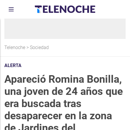
Telenoche
>
Sociedad
ALERTA
Apareció Romina Bonilla,
una joven de 24 años que
era buscada tras
desaparecer en la zona
de Jardines del