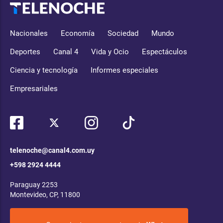
Nacionales
Economía
Sociedad
Mundo
Deportes
Canal 4
Vida y Ocio
Espectáculos
Ciencia y tecnología
Informes especiales
Empresariales
telenoche@canal4.com.uy
+598 2924 4444
Paraguay 2253
Montevideo, CP, 11800