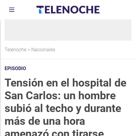
Telenoche
>
Nacionales
EPISODIO
Tensión en el hospital de
San Carlos: un hombre
subió al techo y durante
más de una hora
amenazó con tirarse