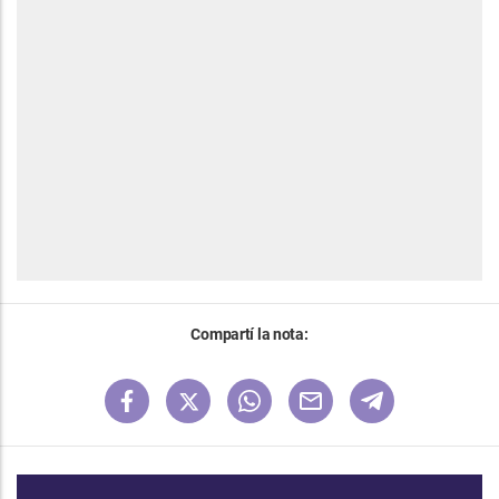
Compartí la nota: