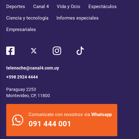
Deportes
Canal 4
Vida y Ocio
Espectáculos
Ciencia y tecnología
Informes especiales
Empresariales
telenoche@canal4.com.uy
+598 2924 4444
Paraguay 2253
Montevideo, CP, 11800
Comunicate con nosotros via
Whatsapp
091 444 001