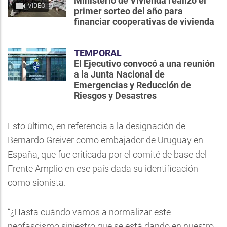
Ministerio de Vivienda realizó el
VIDEO
primer sorteo del año para
financiar cooperativas de vivienda
TEMPORAL
El Ejecutivo convocó a una reunión
a la Junta Nacional de
Emergencias y Reducción de
Riesgos y Desastres
Esto último, en referencia a la designación de
Bernardo Greiver como embajador de Uruguay en
España, que fue criticada por el comité de base del
Frente Amplio en ese país dada su identificación
como sionista.
“¿Hasta cuándo vamos a normalizar este
neofascismo siniestro que se está dando en nuestro