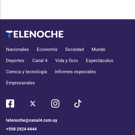
Nacionales
Economía
Sociedad
Mundo
Deportes
Canal 4
Vida y Ocio
Espectáculos
Ciencia y tecnología
Informes especiales
Empresariales
telenoche@canal4.com.uy
+598 2924 4444