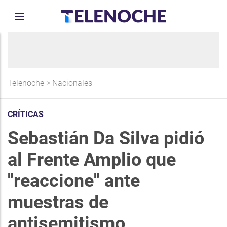
Telenoche
>
Nacionales
CRÍTICAS
Sebastián Da Silva pidió
al Frente Amplio que
"reaccione" ante
muestras de
antisemitismo