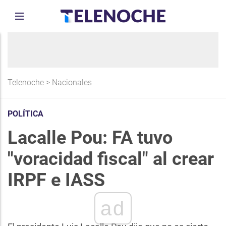
Telenoche
>
Nacionales
POLÍTICA
Lacalle Pou: FA tuvo
"voracidad fiscal" al crear
IRPF e IASS
ad