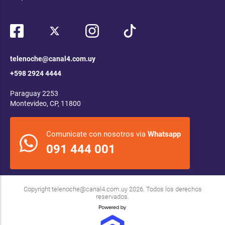
telenoche@canal4.com.uy
+598 2924 4444
Paraguay 2253
Montevideo, CP, 11800
Comunicate con nosotros via
Whatsapp
091 444 001
Copyright
telenoche@canal4.com.uy
2026. Todos los derechos
reservados.