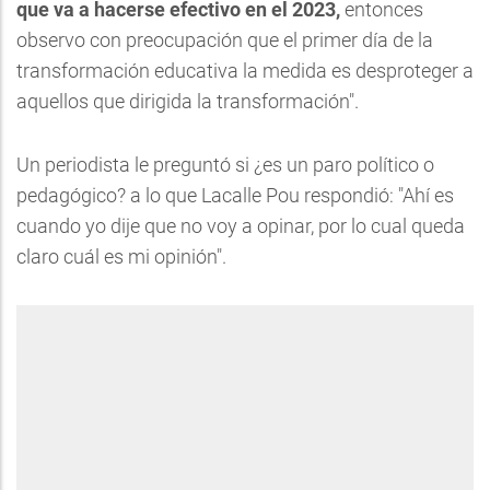
que va a hacerse efectivo en el 2023,
entonces
observo con preocupación que el primer día de la
transformación educativa la medida es desproteger a
aquellos que dirigida la transformación".
Un periodista le preguntó si ¿es un paro político o
pedagógico? a lo que Lacalle Pou respondió: "Ahí es
cuando yo dije que no voy a opinar, por lo cual queda
claro cuál es mi opinión".