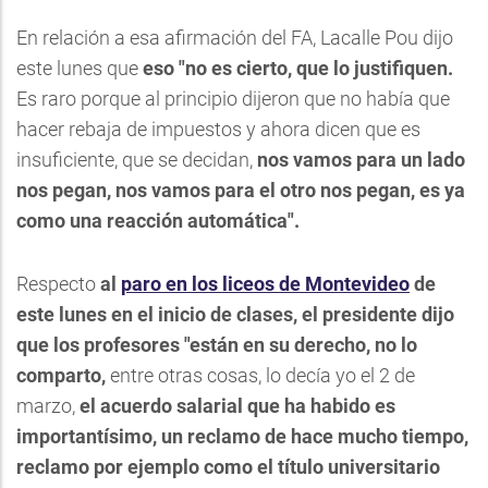
En relación a esa afirmación del FA, Lacalle Pou dijo
este lunes que
eso "no es cierto, que lo justifiquen.
Es raro porque al principio dijeron que no había que
hacer rebaja de impuestos y ahora dicen que es
insuficiente, que se decidan,
nos vamos para un lado
nos pegan, nos vamos para el otro nos pegan, es ya
como una reacción automática".
Respecto
al
paro en los liceos de Montevideo
de
este lunes en el inicio de clases, el presidente dijo
que los profesores "están en su derecho, no lo
comparto,
entre otras cosas, lo decía yo el 2 de
marzo,
el acuerdo salarial que ha habido es
importantísimo, un reclamo de hace mucho tiempo,
reclamo por ejemplo como el título universitario