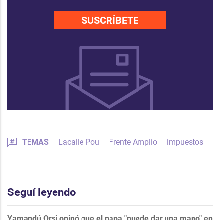
SUSCRÍBETE
TEMAS
Lacalle Pou
Frente Amplio
impuestos
Seguí leyendo
Yamandú Orsi opinó que el papa "puede dar una mano" en