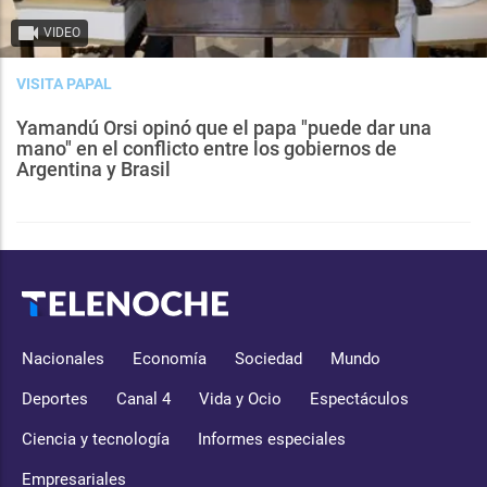
VIDEO
VISITA PAPAL
Yamandú Orsi opinó que el papa "puede dar una
mano" en el conflicto entre los gobiernos de
Argentina y Brasil
Nacionales
Economía
Sociedad
Mundo
Deportes
Canal 4
Vida y Ocio
Espectáculos
Ciencia y tecnología
Informes especiales
Empresariales