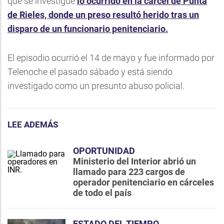
que se investigue
lo ocurrido en la cárcel de Punta
de Rieles, donde un preso resultó herido tras un
disparo de un funcionario penitenciario.
El episodio ocurrió el 14 de mayo y fue informado por
Telenoche el pasado sábado y está siendo
investigado como un presunto abuso policial.
LEE ADEMÁS
OPORTUNIDAD
Ministerio del Interior abrió un
llamado para 223 cargos de
operador penitenciario en cárceles
de todo el país
ESTADO DEL TIEMPO