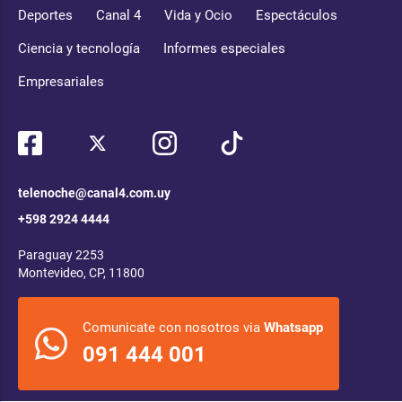
Deportes
Canal 4
Vida y Ocio
Espectáculos
Ciencia y tecnología
Informes especiales
Empresariales
telenoche@canal4.com.uy
+598 2924 4444
Paraguay 2253
Montevideo, CP, 11800
Comunicate con nosotros via
Whatsapp
091 444 001