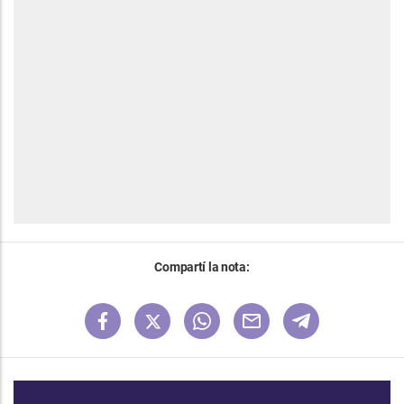
Compartí la nota: