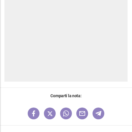
Compartí la nota: