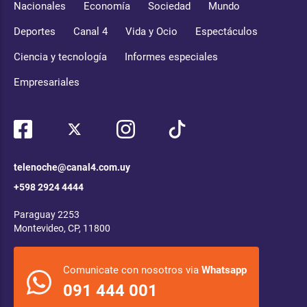
Nacionales
Economía
Sociedad
Mundo
Deportes
Canal 4
Vida y Ocio
Espectáculos
Ciencia y tecnología
Informes especiales
Empresariales
telenoche@canal4.com.uy
+598 2924 4444
Paraguay 2253
Montevideo, CP, 11800
Comunicate con nosotros via
Whatsapp
091 444 001