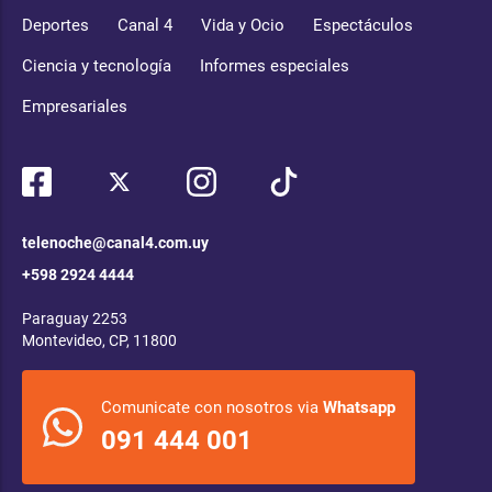
Deportes
Canal 4
Vida y Ocio
Espectáculos
Ciencia y tecnología
Informes especiales
Empresariales
telenoche@canal4.com.uy
+598 2924 4444
Paraguay 2253
Montevideo, CP, 11800
Comunicate con nosotros via
Whatsapp
091 444 001