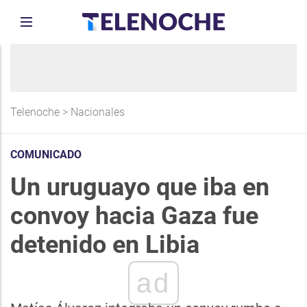
Telenoche
>
Nacionales
COMUNICADO
Un uruguayo que iba en
convoy hacia Gaza fue
detenido en Libia
ad