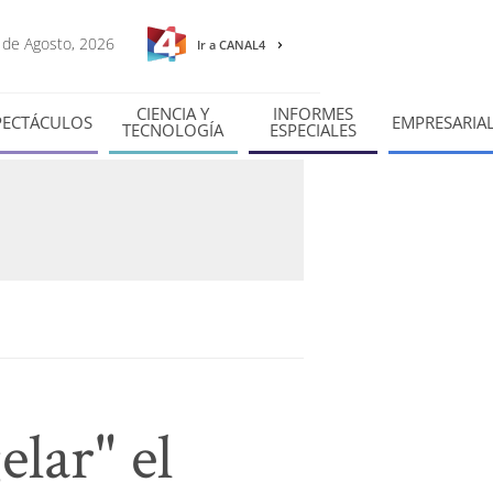
7 de Agosto, 2026
Ir a CANAL4
CIENCIA Y
INFORMES
PECTÁCULOS
EMPRESARIA
TECNOLOGÍA
ESPECIALES
elar" el