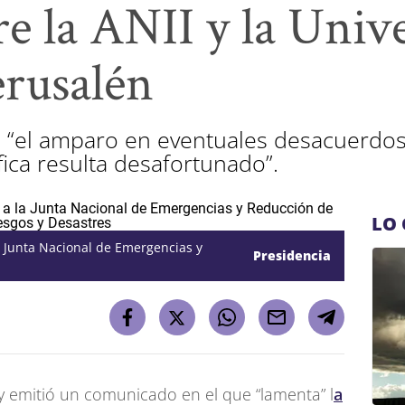
e la ANII y la Univ
erusalén
 “el amparo en eventuales desacuerdos 
fica resulta desafortunado”.
LO 
a Junta Nacional de Emergencias y
Presidencia
 emitió un comunicado en el que “lamenta” l
a