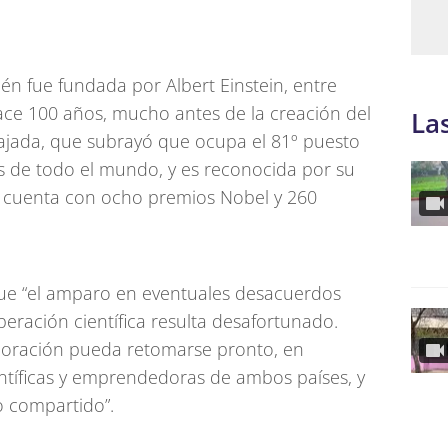
én fue fundada por Albert Einstein, entre
hace 100 años, mucho antes de la creación del
La
bajada, que subrayó que ocupa el 81º puesto
as de todo el mundo, y es reconocida por su
a: cuenta con ocho premios Nobel y 260
que “el amparo en eventuales desacuerdos
peración científica resulta desafortunado.
boración pueda retomarse pronto, en
ntíficas y emprendedoras de ambos países, y
o compartido”.