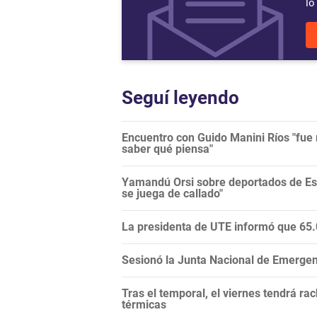
lo
Seguí leyendo
Encuentro con Guido Manini Ríos "fue 
saber qué piensa"
Yamandú Orsi sobre deportados de Es
se juega de callado"
La presidenta de UTE informó que 65.0
Sesionó la Junta Nacional de Emergenci
Tras el temporal, el viernes tendrá r
térmicas