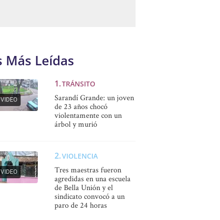
s Más Leídas
TRÁNSITO
Sarandí Grande: un joven
VIDEO
de 23 años chocó
violentamente con un
árbol y murió
VIOLENCIA
Tres maestras fueron
VIDEO
agredidas en una escuela
de Bella Unión y el
sindicato convocó a un
paro de 24 horas