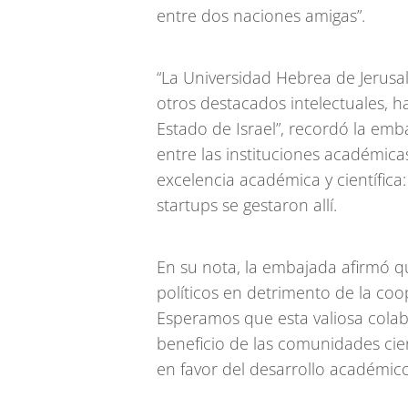
entre dos naciones amigas”.
“La Universidad Hebrea de Jerusal
otros destacados intelectuales, 
Estado de Israel”, recordó la em
entre las instituciones académic
excelencia académica y científic
startups se gestaron allí.
En su nota, la embajada afirmó 
políticos en detrimento de la coo
Esperamos que esta valiosa cola
beneficio de las comunidades cie
en favor del desarrollo académic