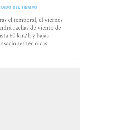
STADO DEL TIEMPO
ras el temporal, el viernes
endrá rachas de viento de
asta 60 km/h y bajas
ensaciones térmicas