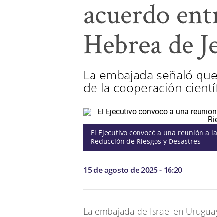
acuerdo entr
Hebrea de J
La embajada señaló que
de la cooperación cientí
El Ejecutivo convocó a una reunión a l
Reducción de Riesgos y Desastres
15 de agosto de 2025 - 16:20
La embajada de Israel en Uruguay