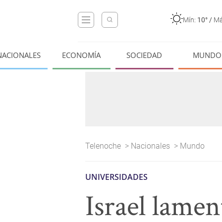
Mín:
10°
/
Má
NACIONALES
ECONOMÍA
SOCIEDAD
MUNDO
Telenoche
>
Nacionales
>
Mundo
UNIVERSIDADES
Israel lamen