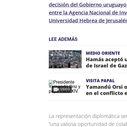
decisión del Gobierno uruguayo
entre la Agencia Nacional de Inv
Universidad Hebrea de Jerusalé
LEE ADEMÁS
MEDIO ORIENTE
Hamás aceptó u
de Israel de Ga
VISITA PAPAL
Yamandú Orsi o
VIDEO
en el conflicto 
La representación diplomática se
“una valiosa oportunidad de cola