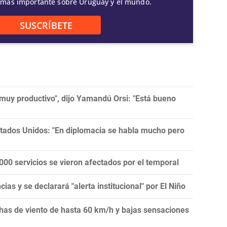
 más importante sobre Uruguay y el mundo.
SUSCRÍBETE
muy productivo", dijo Yamandú Orsi: "Está bueno
tados Unidos: "En diplomacia se habla mucho pero
00 servicios se vieron afectados por el temporal
as y se declarará "alerta institucional" por El Niño
achas de viento de hasta 60 km/h y bajas sensaciones