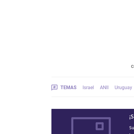
C
TEMAS
Israel
ANII
Uruguay
¡
Su