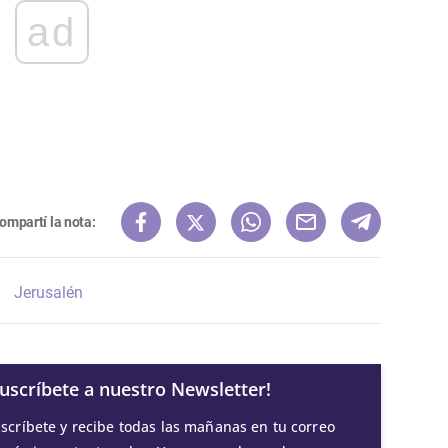
ad
ompartí la nota:
Jerusalén
Suscríbete a nuestro Newsletter!
scríbete y recibe todas las mañanas en tu correo