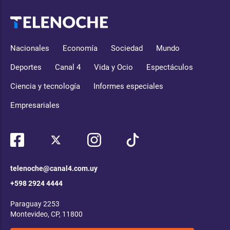
Nacionales
Economía
Sociedad
Mundo
Deportes
Canal 4
Vida y Ocio
Espectáculos
Ciencia y tecnología
Informes especiales
Empresariales
telenoche@canal4.com.uy
+598 2924 4444
Paraguay 2253
Montevideo, CP, 11800