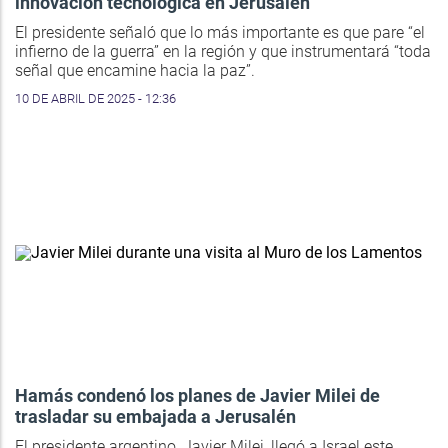
innovación tecnológica en Jerusalén
El presidente señaló que lo más importante es que pare “el
infierno de la guerra” en la región y que instrumentará “toda
señal que encamine hacia la paz”.
10 DE ABRIL DE 2025 - 12:36
Hamás condenó los planes de Javier Milei de
trasladar su embajada a Jerusalén
El presidente argentino, Javier Milei, llegó a Israel este