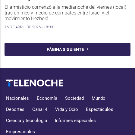
El armisticio comenzó a la medianoche del viernes (local)
tras un mes y medio de combates entre Israel y el
movimiento Hezbolá.
16 DE ABRIL DE 2026 - 18:33
PÁGINA SIGUIENTE
Nacionales
Economía
Sociedad
Mundo
Deportes
Canal 4
Vida y Ocio
Espectáculos
Ciencia y tecnología
Informes especiales
Empresariales