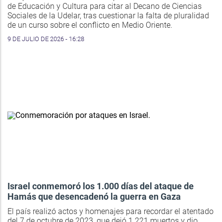
de Educación y Cultura para citar al Decano de Ciencias
Sociales de la Udelar, tras cuestionar la falta de pluralidad
de un curso sobre el conflicto en Medio Oriente.
9 DE JULIO DE 2026 - 16:28
Israel conmemoró los 1.000 días del ataque de
Hamás que desencadenó la guerra en Gaza
El país realizó actos y homenajes para recordar el atentado
del 7 de octubre de 2023, que dejó 1.221 muertos y dio