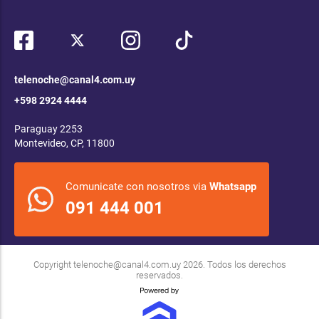
telenoche@canal4.com.uy
+598 2924 4444
Paraguay 2253
Montevideo, CP, 11800
Comunicate con nosotros via
Whatsapp
091 444 001
Copyright
telenoche@canal4.com.uy
2026. Todos los derechos
reservados.