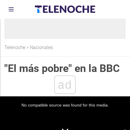
Telenoche
>
Nacionales
"El más pobre" en la BBC
ad
No compatible source was found for this media.