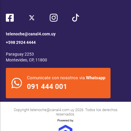
telenoche@canal4.com.uy
+598 2924 4444
Paraguay 2253
Montevideo, CP, 11800
Comunicate con nosotros via
Whatsapp
091 444 001
Copyright
telenoche@canal4.com.uy
2026. Todos los derechos
reservados.