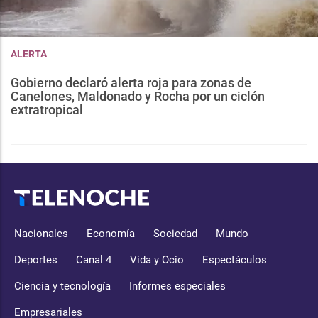
ALERTA
Gobierno declaró alerta roja para zonas de
Canelones, Maldonado y Rocha por un ciclón
extratropical
Nacionales
Economía
Sociedad
Mundo
Deportes
Canal 4
Vida y Ocio
Espectáculos
Ciencia y tecnología
Informes especiales
Empresariales