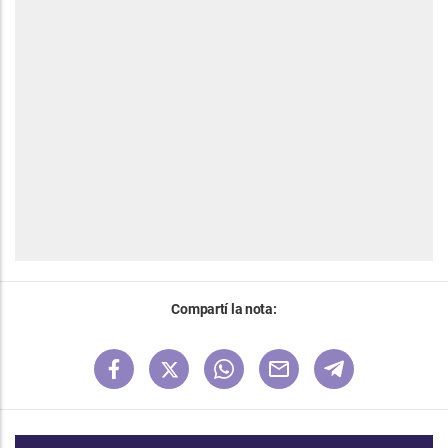
Compartí la nota: