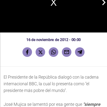
16 de noviembre de 2012 - 00:00
El Presidente de la República dialogó con la cadena
internacional BBC, la cual lo presenta como "el
presidente más pobre del mundo".
José Mujica se lamentó por esa gente que
"siempre