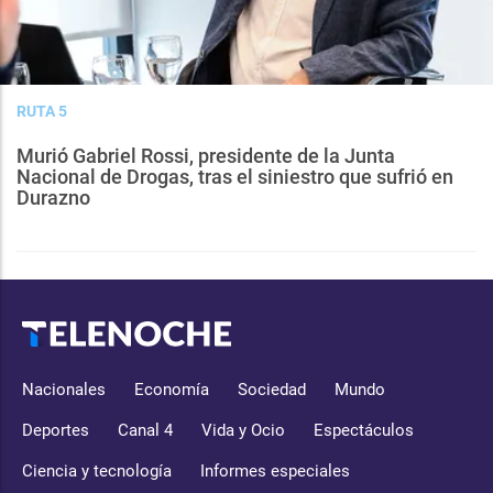
RUTA 5
Murió Gabriel Rossi, presidente de la Junta
Nacional de Drogas, tras el siniestro que sufrió en
Durazno
Nacionales
Economía
Sociedad
Mundo
Deportes
Canal 4
Vida y Ocio
Espectáculos
Ciencia y tecnología
Informes especiales