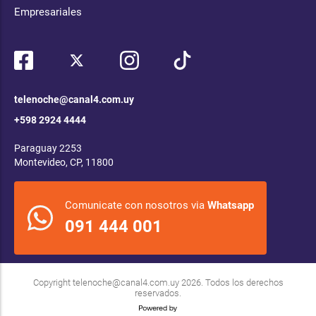
Empresariales
telenoche@canal4.com.uy
+598 2924 4444
Paraguay 2253
Montevideo, CP, 11800
Comunicate con nosotros via
Whatsapp
091 444 001
Copyright
telenoche@canal4.com.uy
2026. Todos los derechos
reservados.