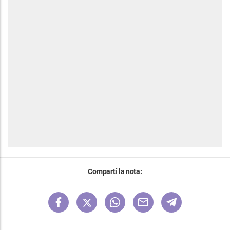
Compartí la nota: