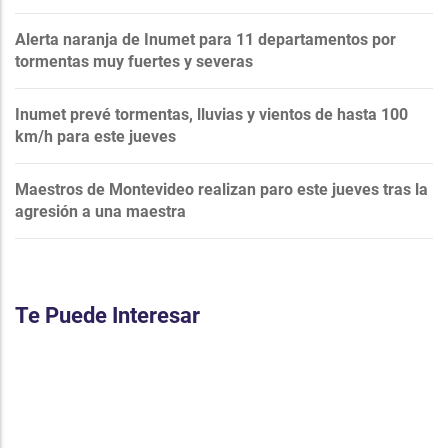
Alerta naranja de Inumet para 11 departamentos por
tormentas muy fuertes y severas
Inumet prevé tormentas, lluvias y vientos de hasta 100
km/h para este jueves
Maestros de Montevideo realizan paro este jueves tras la
agresión a una maestra
Te Puede Interesar