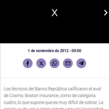
1 de noviembre de 2012 - 00:00
Los técnicos del Banco República calificaron el aval
de Cosmo, Boston Insurance, como de categoría
cuatro, lo que supone que es muy difícil de cobrar. La