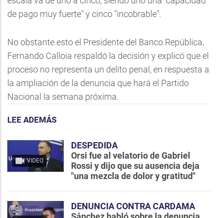
escala va de uno a cinco, siendo uno una "capacidad
de pago muy fuerte" y cinco "incobrable".
No obstante esto el Presidente del Banco República,
Fernando Calloia respaldó la decisión y explicó que el
proceso no representa un delito penal, en respuesta a
la ampliación de la denuncia que hará el Partido
Nacional la semana próxima.
LEE ADEMÁS
DESPEDIDA
Orsi fue al velatorio de Gabriel
VIDEO
Rossi y dijo que su ausencia deja
"una mezcla de dolor y gratitud"
DENUNCIA CONTRA CARDAMA
Sánchez habló sobre la denuncia