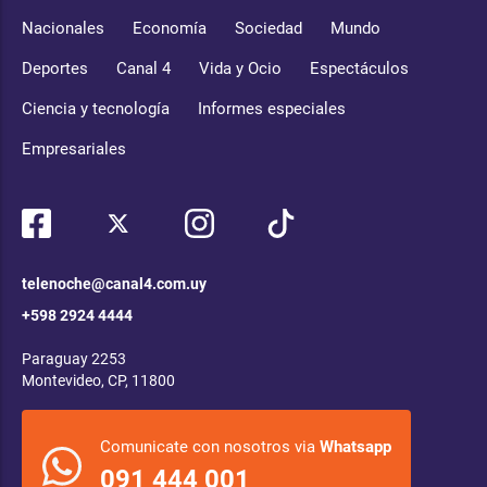
Nacionales
Economía
Sociedad
Mundo
Deportes
Canal 4
Vida y Ocio
Espectáculos
Ciencia y tecnología
Informes especiales
Empresariales
telenoche@canal4.com.uy
+598 2924 4444
Paraguay 2253
Montevideo, CP, 11800
Comunicate con nosotros via
Whatsapp
091 444 001