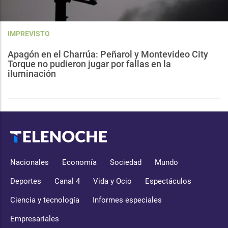
IMPREVISTO
Apagón en el Charrúa: Peñarol y Montevideo City
Torque no pudieron jugar por fallas en la
iluminación
Nacionales
Economía
Sociedad
Mundo
Deportes
Canal 4
Vida y Ocio
Espectáculos
Ciencia y tecnología
Informes especiales
Empresariales