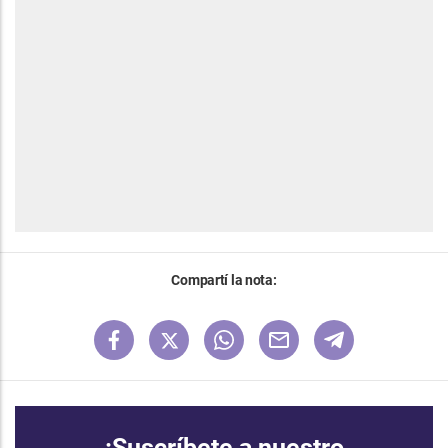
Compartí la nota:
¡Suscríbete a nuestro