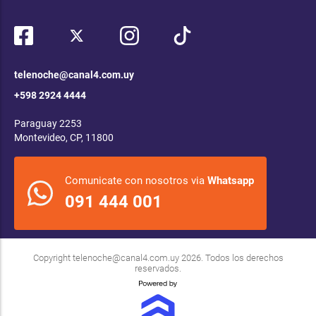
telenoche@canal4.com.uy
+598 2924 4444
Paraguay 2253
Montevideo, CP, 11800
Comunicate con nosotros via
Whatsapp
091 444 001
Copyright
telenoche@canal4.com.uy
2026. Todos los derechos
reservados.