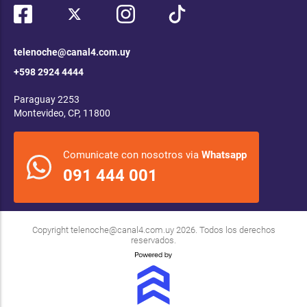
telenoche@canal4.com.uy
+598 2924 4444
Paraguay 2253
Montevideo, CP, 11800
Comunicate con nosotros via
Whatsapp
091 444 001
Copyright
telenoche@canal4.com.uy
2026. Todos los derechos
reservados.