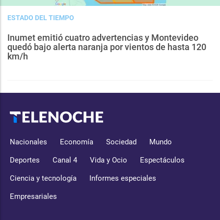
ESTADO DEL TIEMPO
Inumet emitió cuatro advertencias y Montevideo
quedó bajo alerta naranja por vientos de hasta 120
km/h
Nacionales
Economía
Sociedad
Mundo
Deportes
Canal 4
Vida y Ocio
Espectáculos
Ciencia y tecnología
Informes especiales
Empresariales