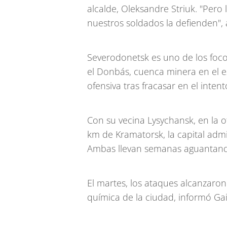
alcalde, Oleksandre Striuk. "Pero
nuestros soldados la defienden"
Severodonetsk es uno de los foco
el Donbás, cuenca minera en el 
ofensiva tras fracasar en el inten
Con su vecina Lysychansk, en la ot
km de Kramatorsk, la capital admi
Ambas llevan semanas aguantand
El martes, los ataques alcanzaro
química de la ciudad, informó Gai