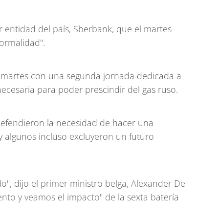
 entidad del país, Sberbank, que el martes
ormalidad".
 martes con una segunda jornada dedicada a
necesaria para poder prescindir del gas ruso.
defendieron la necesidad de hacer una
y algunos incluso excluyeron un futuro
o", dijo el primer ministro belga, Alexander De
to y veamos el impacto" de la sexta batería