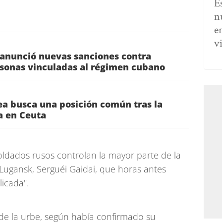
E
n
e
v
 anunció nuevas sanciones contra
rsonas vinculadas al régimen cubano
a busca una posición común tras la
ia en Ceuta
soldados rusos controlan la mayor parte de la
 Lugansk, Serguéi Gaidai, que horas antes
licada".
de la urbe, según había confirmado su