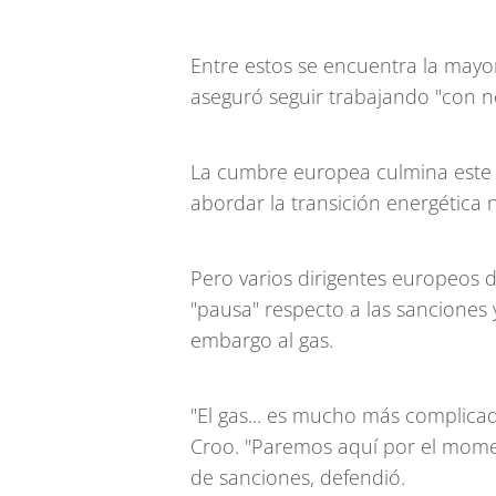
Entre estos se encuentra la mayor
aseguró seguir trabajando "con n
La cumbre europea culmina este
abordar la transición energética 
Pero varios dirigentes europeos 
"pausa" respecto a las sanciones 
embargo al gas.
"El gas... es mucho más complicad
Croo. "Paremos aquí por el momen
de sanciones, defendió.