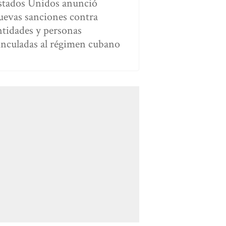
stados Unidos anunció
uevas sanciones contra
ntidades y personas
inculadas al régimen cubano