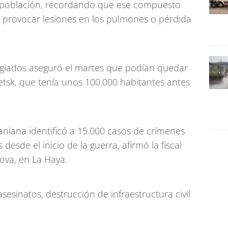
 la población, recordando que ese compuesto
de provocar lesiones en los pulmones o pérdida
ugiados aseguró el martes que podían quedar
etsk, que tenía unos 100.000 habitantes antes
ucraniana identificó a 15.000 casos de crímenes
desde el inicio de la guerra, afirmó la fiscal
ova, en La Haya.
asesinatos, destrucción de infraestructura civil