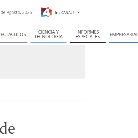
7 de Agosto, 2026
Ir a CANAL4
CIENCIA Y
INFORMES
PECTÁCULOS
EMPRESARIA
TECNOLOGÍA
ESPECIALES
 de