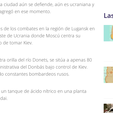
 la ciudad aún se defiende, aún es ucraniana y
, agregó en ese momento.
La
s de los combates en la región de Lugansk en
este de Ucrania donde Moscú centra su
to de tomar Kiev.
ra orilla del río Donets, se sitúa a apenas 80
nistrativa del Donbás bajo control de Kiev.
o constantes bombardeos rusos.
n un tanque de ácido nítrico en una planta
dai.