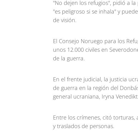
"No dejen los refugios", pidió a
"es peligroso si se inhala" y pue
de visión.
El Consejo Noruego para los Ref
unos 12.000 civiles en Severodon
de la guerra.
En el frente judicial, la justicia 
de guerra en la región del Donbás 
general ucraniana, Iryna Venedikt
Entre los crímenes, citó torturas, 
y traslados de personas.