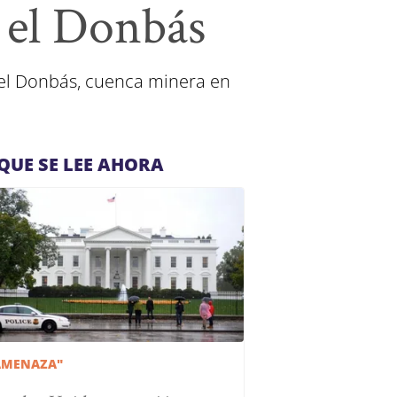
 el Donbás
 el Donbás, cuenca minera en
QUE SE LEE AHORA
AMENAZA"