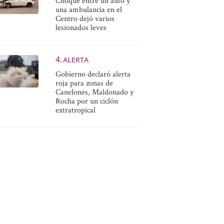
Choque entre un auto y
una ambulancia en el
Centro dejó varios
lesionados leves
ALERTA
Gobierno declaró alerta
roja para zonas de
Canelones, Maldonado y
Rocha por un ciclón
extratropical