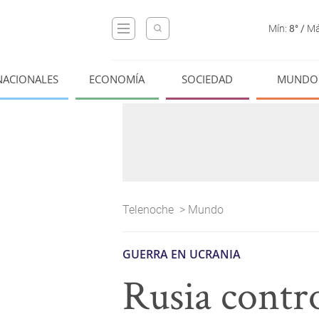
Mín:
8°
/
Má
NACIONALES
ECONOMÍA
SOCIEDAD
MUNDO
Telenoche
>
Mundo
GUERRA EN UCRANIA
Rusia contro