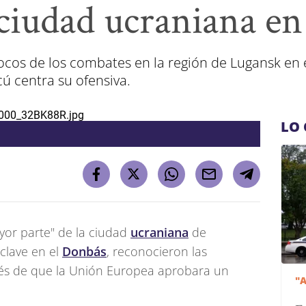
ciudad ucraniana en
ocos de los combates en la región de Lugansk en
ú centra su ofensiva.
LO 
yor parte" de la ciudad
ucraniana
de
clave en el
Donbás
, reconocieron las
ués de que la Unión Europea aprobara un
"