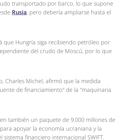
rudo transportado por barco, lo que supone
desde
Rusia
, pero debería ampliarse hasta el
á que Hungría siga recibiendo petróleo por
dependiente del crudo de Moscú, por lo que
o, Charles Michel, afirmó que la medida
fuente de financiamiento" de la "maquinaria
yen también un paquete de 9.000 millones de
 para apoyar la economía ucraniana y la
l sistema financiero internacional SWIFT.