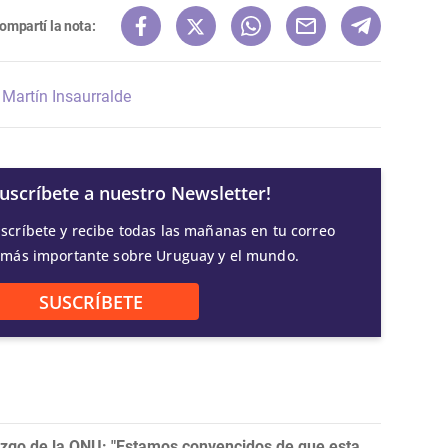
ompartí la nota:
Martín Insaurralde
Suscríbete a nuestro Newsletter!
scríbete y recibe todas las mañanas en tu correo
 más importante sobre Uruguay y el mundo.
SUSCRÍBETE
razgo de la ONU: "Estamos convencidos de que esta