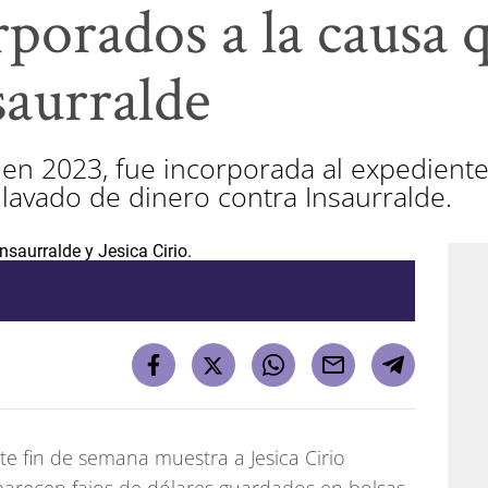
porados a la causa 
saurralde
a en 2023, fue incorporada al expedient
y lavado de dinero contra Insaurralde.
te fin de semana muestra a Jesica Cirio