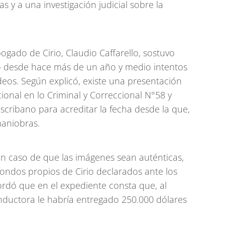
s y a una investigación judicial sobre la
abogado de Cirio, Claudio Caffarello, sostuvo
o desde hace más de un año y medio intentos
deos. Según explicó, existe una presentación
acional en lo Criminal y Correccional N°58 y
scribano para acreditar la fecha desde la que,
maniobras.
en caso de que las imágenes sean auténticas,
fondos propios de Cirio declarados ante los
ordó que en el expediente consta que, al
nductora le habría entregado 250.000 dólares