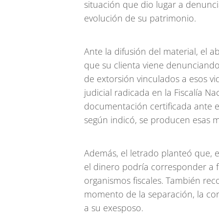
situación que dio lugar a denuncia
evolución de su patrimonio.
Ante la difusión del material, el 
que su clienta viene denunciand
de extorsión vinculados a esos vi
judicial radicada en la Fiscalía N
documentación certificada ante e
según indicó, se producen esas 
Además, el letrado planteó que, 
el dinero podría corresponder a 
organismos fiscales. También rec
momento de la separación, la co
a su exesposo.