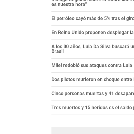
es nuestra hora"
El petróleo cayó más de 5% tras el gi
En Reino Unido proponen desplegar la 
A los 80 años, Lula Da Silva buscará 
Brasil
Milei redobló sus ataques contra Lula Da
Dos pilotos murieron en choque entre
Cinco personas muertas y 41 desapare
Tres muertos y 15 heridos es el saldo