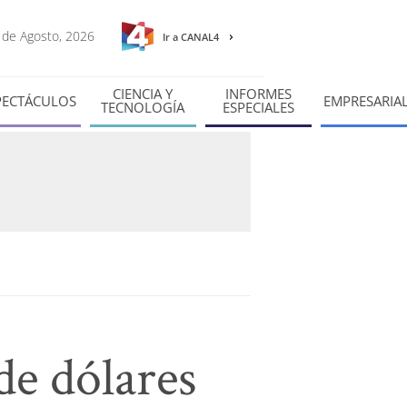
6 de Agosto, 2026
Ir a CANAL4
CIENCIA Y
INFORMES
PECTÁCULOS
EMPRESARIA
TECNOLOGÍA
ESPECIALES
de dólares