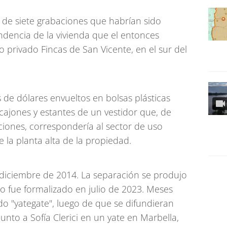
a de siete grabaciones que habrían sido
dencia de la vivienda que el entonces
 privado Fincas de San Vicente, en el sur del
 de dólares envueltos en bolsas plásticas
ajones y estantes de un vestidor que, de
ciones, correspondería al sector de uso
 la planta alta de la propiedad.
n diciembre de 2014. La separación se produjo
o fue formalizado en julio de 2023. Meses
 "yategate", luego de que se difundieran
unto a Sofía Clerici en un yate en Marbella,