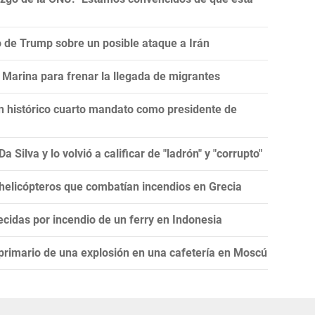
ro de Trump sobre un posible ataque a Irán
Marina para frenar la llegada de migrantes
un histórico cuarto mandato como presidente de
 Silva y lo volvió a calificar de "ladrón" y "corrupto"
 helicópteros que combatían incendios en Grecia
cidas por incendio de un ferry en Indonesia
 primario de una explosión en una cafetería en Moscú