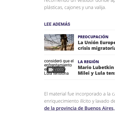
recorriendo un vestidor donde a
plásticas, cajones y una valija.
LEE ADEMÁS
PREOCUPACIÓN
La Unión Europe
crisis migrator
LA REGIÓN
Mario Lubetkin
VIDEO
Milei y Lula te
El material fue incorporado a la 
enriquecimiento ilícito y lavado 
de la provincia de Buenos Aires