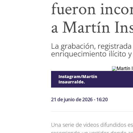
fueron incor
a Martín In
La grabación, registrad
enriquecimiento ilícito 
Instagram/Martín
Insaurralde.
21 de junio de 2026 - 16:20
Una serie de videos difundidos es