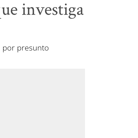
que investiga
e por presunto