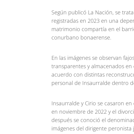
Según publicó La Nación, se trat
registradas en 2023 en una depen
matrimonio compartía en el barrio
conurbano bonaerense.
En las imágenes se observan fajos
transparentes y almacenados en c
acuerdo con distintas reconstruc
personal de Insaurralde dentro de
Insaurralde y Cirio se casaron e
en noviembre de 2022 y el divorci
después se conoció el denominado
imágenes del dirigente peronista j