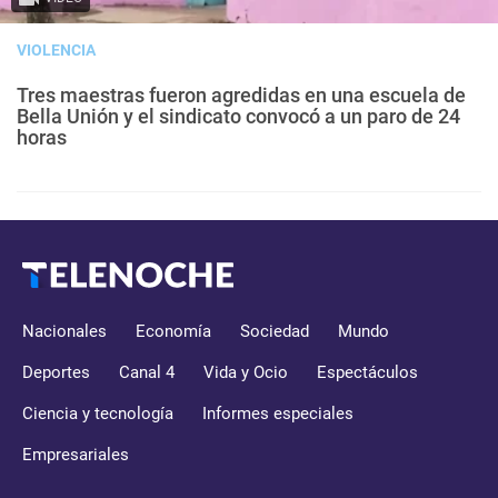
VIOLENCIA
Tres maestras fueron agredidas en una escuela de
Bella Unión y el sindicato convocó a un paro de 24
horas
Nacionales
Economía
Sociedad
Mundo
Deportes
Canal 4
Vida y Ocio
Espectáculos
Ciencia y tecnología
Informes especiales
Empresariales