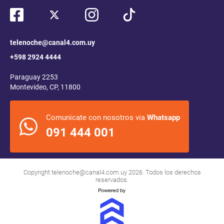
telenoche@canal4.com.uy
+598 2924 4444
Paraguay 2253
Montevideo, CP, 11800
Comunicate con nosotros via
Whatsapp
091 444 001
Copyright
telenoche@canal4.com.uy
2026. Todos los derechos
reservados.