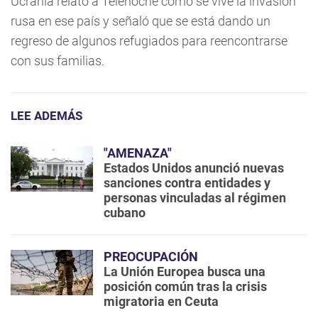
Ucrania relató a Telenoche cómo se vive la invasión
rusa en ese país y señaló que se está dando un
regreso de algunos refugiados para reencontrarse
con sus familias.
LEE ADEMÁS
"AMENAZA"
Estados Unidos anunció nuevas
sanciones contra entidades y
personas vinculadas al régimen
cubano
PREOCUPACIÓN
La Unión Europea busca una
posición común tras la crisis
migratoria en Ceuta