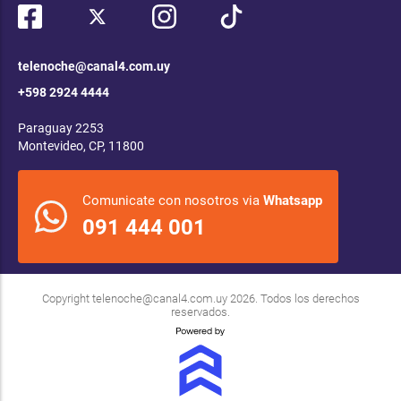
telenoche@canal4.com.uy
+598 2924 4444
Paraguay 2253
Montevideo, CP, 11800
Comunicate con nosotros via
Whatsapp
091 444 001
Copyright
telenoche@canal4.com.uy
2026. Todos los derechos
reservados.