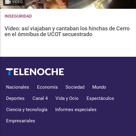
VIDEO
INSEGURIDAD
Video: así viajaban y cantaban los hinchas de Cerro
en el ómnibus de UCOT secuestrado
Nacionales
Economía
Sociedad
Mundo
Deportes
Canal 4
Vida y Ocio
Espectáculos
Ciencia y tecnología
Informes especiales
Empresariales