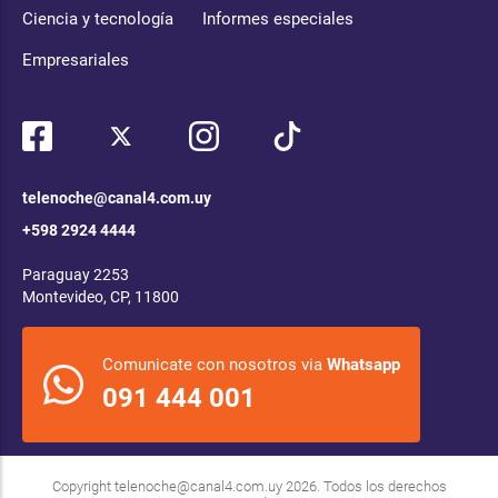
Ciencia y tecnología
Informes especiales
Empresariales
telenoche@canal4.com.uy
+598 2924 4444
Paraguay 2253
Montevideo, CP, 11800
Comunicate con nosotros via
Whatsapp
091 444 001
Copyright
telenoche@canal4.com.uy
2026. Todos los derechos