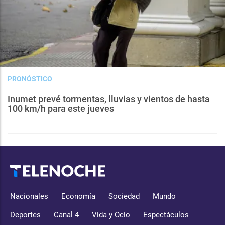
PRONÓSTICO
Inumet prevé tormentas, lluvias y vientos de hasta
100 km/h para este jueves
Nacionales
Economía
Sociedad
Mundo
Deportes
Canal 4
Vida y Ocio
Espectáculos