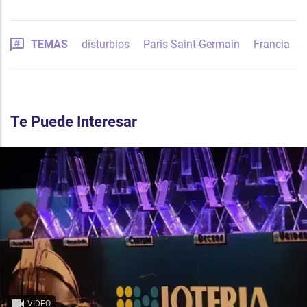
TEMAS
disturbios
Paris Saint-Germain
Francia
Te Puede Interesar
VIDEO