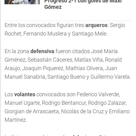
Progreso 2-1 con goles de Maxi
Gómez
Entre los convocados figuran tres
arqueros
: Sergio
Rochet, Fernando Muslera y Santiago Mele.
En la zona
defensiva
fueron citados José María
Giménez, Sebastián Cáceres, Matías Viña, Ronald
Araujo, Joaquín Piquerez, Mathías Olivera, Juan
Manuel Sanabria, Santiago Bueno y Guillermo Varela.
Los
volantes
convocados son Federico Valverde,
Manuel Ugarte, Rodrigo Bentancur, Rodrigo Zalazar,
Giorgian de Arrascaeta, Nicolás de la Cruz y Emiliano
Martínez.