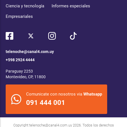
Ciencia y tecnología
Informes especiales
Empresariales
telenoche@canal4.com.uy
+598 2924 4444
Paraguay 2253
Montevideo, CP, 11800
Comunicate con nosotros via
Whatsapp
091 444 001
Copyright
telenoche@canal4.com.uy
2026. Todos los derechos