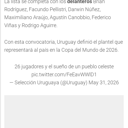
La lista se completa con los
delanteros
Brian
Rodríguez, Facundo Pellistri, Darwin Núñez,
Maximiliano Araújo, Agustín Canobbio, Federico
Viñas y Rodrigo Aguirre.
Con esta convocatoria, Uruguay definió el plantel que
representará al país en la Copa del Mundo de 2026.
26 jugadores y el sueño de un pueblo celeste
pic.twitter.com/FeEavWWlD1
— Selección Uruguaya (@Uruguay)
May 31, 2026