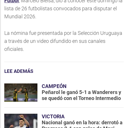
Fútbol
, Marcelo Bielsa, dio a conocer este domingo la
lista de 26 futbolistas convocados para disputar el
Mundial 2026.
La nómina fue presentada por la Selección Uruguaya
a través de un video difundido en sus canales
oficiales.
LEE ADEMÁS
CAMPEÓN
Peñarol le ganó 5-1 a Wanderers y
se quedó con el Torneo Intermedio
VICTORIA
Nacional ganó en la hora: derrotó a