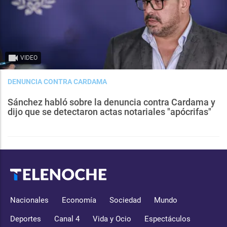
VIDEO
DENUNCIA CONTRA CARDAMA
Sánchez habló sobre la denuncia contra Cardama y
dijo que se detectaron actas notariales "apócrifas"
Nacionales
Economía
Sociedad
Mundo
Deportes
Canal 4
Vida y Ocio
Espectáculos