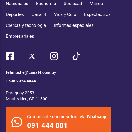
Nacionales
Economía
Sociedad
Mundo
Deportes
Canal 4
Vida y Ocio
Espectáculos
Ciencia y tecnología
Informes especiales
Empresariales
telenoche@canal4.com.uy
+598 2924 4444
Paraguay 2253
Montevideo, CP, 11800
Comunicate con nosotros via
Whatsapp
091 444 001