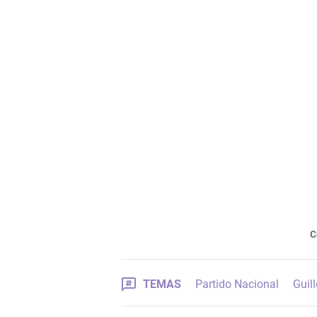
C
TEMAS
Partido Nacional
Guil