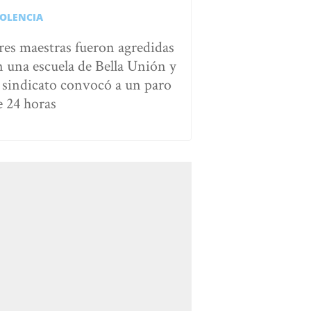
IOLENCIA
res maestras fueron agredidas
n una escuela de Bella Unión y
l sindicato convocó a un paro
e 24 horas