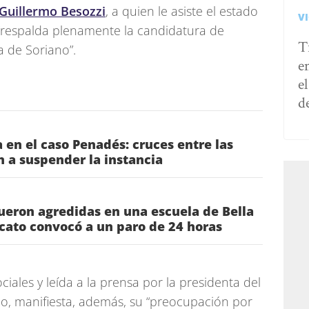
Guillermo Besozzi
, a quien le asiste el estado
V
“respalda plenamente la candidatura de
T
a de Soriano”.
e
e
d
 en el caso Penadés: cruces entre las
n a suspender la instancia
ueron agredidas en una escuela de Bella
icato convocó a un paro de 24 horas
ciales y leída a la prensa por la presidenta del
o, manifiesta, además, su “preocupación por