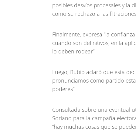
posibles desvíos procesales y la d
como su rechazo a las filtraciones
Finalmente, expresa “la confianza
cuando son definitivos, en la apl
lo deben rodear”.
Luego, Rubio aclaró que esta decla
pronunciamos como partido estan
poderes”.
Consultada sobre una eventual ut
Soriano para la campaña electora
“hay muchas cosas que se pueden 