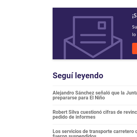
¡
Su
lo
Seguí leyendo
Alejandro Sánchez señaló que la Junt
prepararse para El Niño
Robert Silva cuestionó cifras de revi
pedido de informes
Los servicios de transporte carretero q
fueron suspendidos