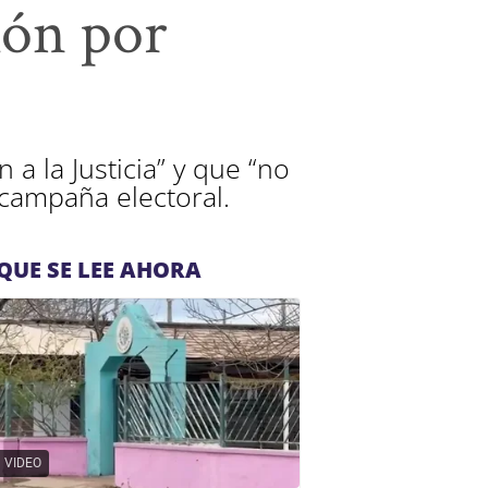
ión por
a la Justicia” y que “no
campaña electoral.
QUE SE LEE AHORA
VIDEO