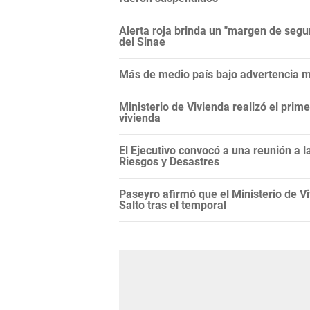
Alerta roja brinda un "margen de segur
del Sinae
Más de medio país bajo advertencia me
Ministerio de Vivienda realizó el prim
vivienda
El Ejecutivo convocó a una reunión a 
Riesgos y Desastres
Paseyro afirmó que el Ministerio de 
Salto tras el temporal