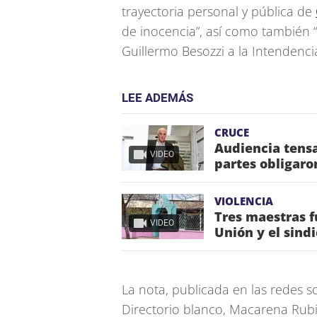
trayectoria personal y pública de
de inocencia”, así como también 
Guillermo Besozzi a la Intendenci
LEE ADEMÁS
CRUCE
Audiencia tensa
VIDEO
partes obligaro
VIOLENCIA
Tres maestras f
VIDEO
Unión y el sind
La nota, publicada en las redes so
Directorio blanco, Macarena Rubi