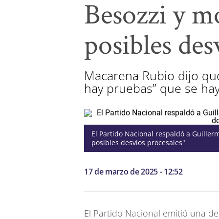
Besozzi y m
posibles des
Macarena Rubio dijo que
hay pruebas” que se hay
El Partido Nacional respaldó a Guille
posibles desvíos procesales"
17 de marzo de 2025 - 12:52
El Partido Nacional emitió una de