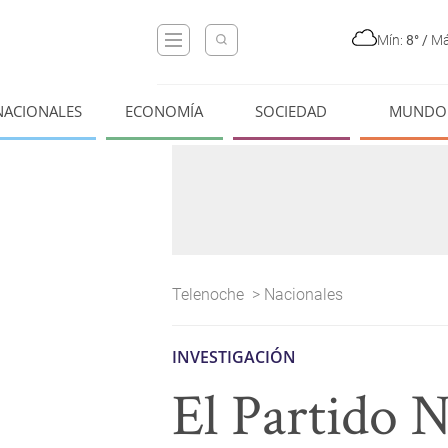
Mín:
8°
/
Má
NACIONALES
ECONOMÍA
SOCIEDAD
MUNDO
Telenoche
>
Nacionales
INVESTIGACIÓN
El Partido 