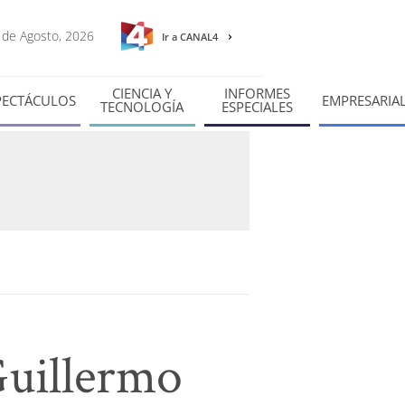
7 de Agosto, 2026
Ir a CANAL4
CIENCIA Y
INFORMES
PECTÁCULOS
EMPRESARIA
TECNOLOGÍA
ESPECIALES
Guillermo