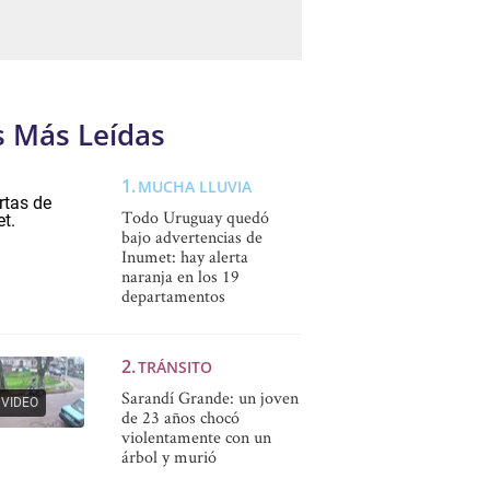
s Más Leídas
MUCHA LLUVIA
Todo Uruguay quedó
bajo advertencias de
Inumet: hay alerta
naranja en los 19
departamentos
TRÁNSITO
Sarandí Grande: un joven
VIDEO
de 23 años chocó
violentamente con un
árbol y murió