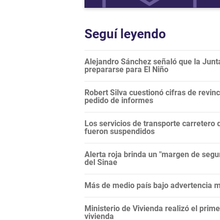
Seguí leyendo
Alejandro Sánchez señaló que la Junt
prepararse para El Niño
Robert Silva cuestionó cifras de revi
pedido de informes
Los servicios de transporte carretero q
fueron suspendidos
Alerta roja brinda un "margen de segur
del Sinae
Más de medio país bajo advertencia me
Ministerio de Vivienda realizó el prim
vivienda