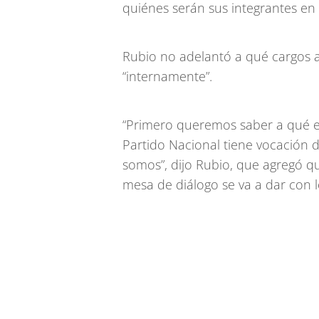
quiénes serán sus integrantes en
Rubio no adelantó a qué cargos as
“internamente”.
“Primero queremos saber a qué es
Partido Nacional tiene vocación 
somos”, dijo Rubio, que agregó qu
mesa de diálogo se va a dar con lo