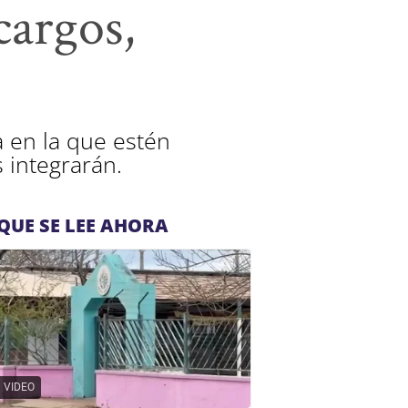
cargos,
a en la que estén
 integrarán.
QUE SE LEE AHORA
VIDEO