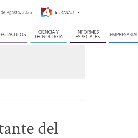
8 de Agosto, 2026
Ir a CANAL4
CIENCIA Y
INFORMES
PECTÁCULOS
EMPRESARIA
TECNOLOGÍA
ESPECIALES
tante del