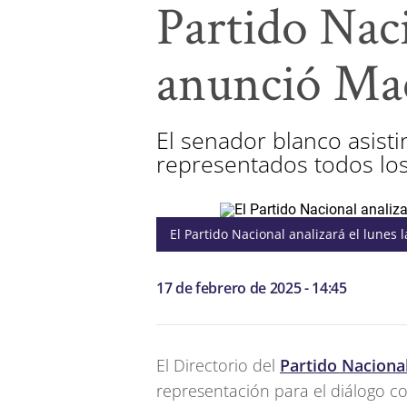
Partido Naci
anunció Ma
El senador blanco asist
representados todos los
El Partido Nacional analizará el lunes 
17 de febrero de 2025 - 14:45
El Directorio del
Partido Naciona
representación para el diálogo c