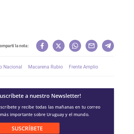
ompartí la nota:
do Nacional
Macarena Rubio
Frente Amplio
Suscríbete a nuestro Newsletter!
scríbete y recibe todas las mañanas en tu correo
 más importante sobre Uruguay y el mundo.
SUSCRÍBETE