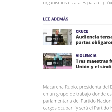
organismos estatales para el pró
LEE ADEMÁS
CRUCE
Audiencia tensa
VIDEO
partes obligaro
VIOLENCIA
Tres maestras f
VIDEO
Unión y el sind
Macarena Rubio, presidenta del Di
en un grupo de trabajo donde est
parlamentaria del Partido Nacion
cargos ocupar, “y será el Partid