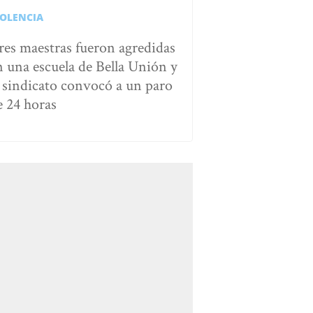
IOLENCIA
res maestras fueron agredidas
n una escuela de Bella Unión y
l sindicato convocó a un paro
e 24 horas