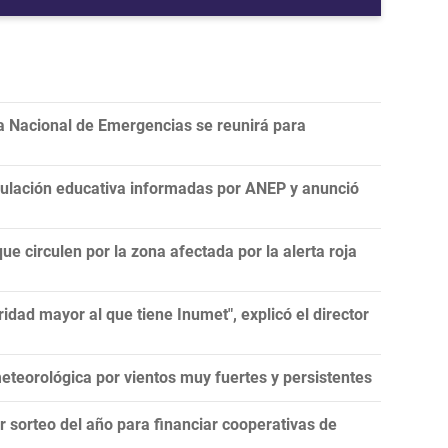
a Nacional de Emergencias se reunirá para
nculación educativa informadas por ANEP y anunció
ue circulen por la zona afectada por la alerta roja
idad mayor al que tiene Inumet", explicó el director
teorológica por vientos muy fuertes y persistentes
er sorteo del año para financiar cooperativas de