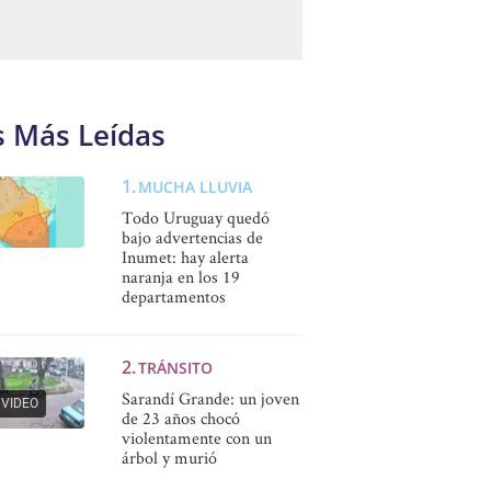
s Más Leídas
MUCHA LLUVIA
Todo Uruguay quedó
bajo advertencias de
Inumet: hay alerta
naranja en los 19
departamentos
TRÁNSITO
Sarandí Grande: un joven
VIDEO
de 23 años chocó
violentamente con un
árbol y murió