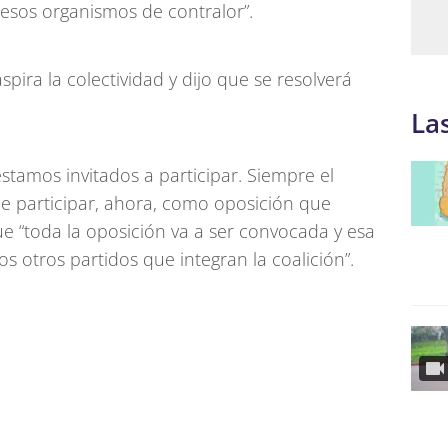
 esos organismos de contralor”.
pira la colectividad y dijo que se resolverá
La
tamos invitados a participar. Siempre el
de participar, ahora, como oposición que
e “toda la oposición va a ser convocada y esa
s otros partidos que integran la coalición”.