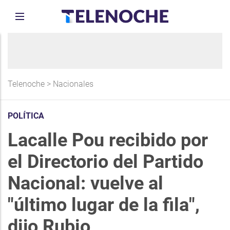
Telenoche
>
Nacionales
POLÍTICA
Lacalle Pou recibido por
el Directorio del Partido
Nacional: vuelve al
"último lugar de la fila",
dijo Rubio