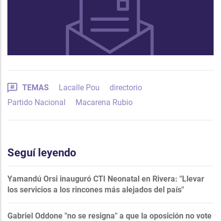
TEMAS
Lacalle Pou
directorio
Partido Nacional
Macarena Rubio
Seguí leyendo
Yamandú Orsi inauguró CTI Neonatal en Rivera: "Llevar
los servicios a los rincones más alejados del país"
Gabriel Oddone "no se resigna" a que la oposición no vote