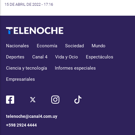
15 DE ABRIL DE 2022 - 17:16
Nacionales
Economía
Sociedad
Mundo
Deportes
Canal 4
Vida y Ocio
Espectáculos
Ciencia y tecnología
Informes especiales
Empresariales
telenoche@canal4.com.uy
+598 2924 4444