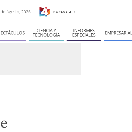
8 de Agosto, 2026
Ir a CANAL4
CIENCIA Y
INFORMES
PECTÁCULOS
EMPRESARIA
TECNOLOGÍA
ESPECIALES
de