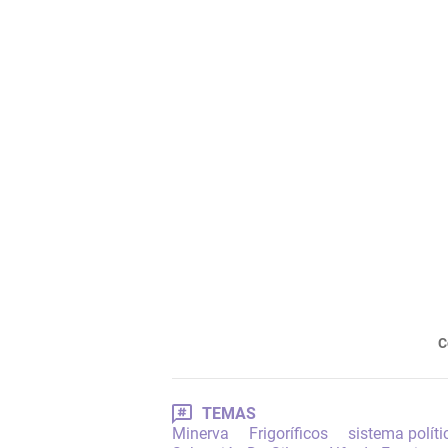
C
TEMAS
Minerva
Frigoríficos
sistema políti