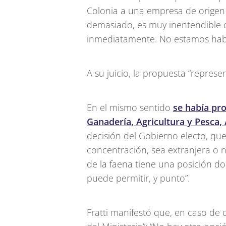
Colonia a una empresa de origen i
demasiado, es muy inentendible
inmediatamente. No estamos habl
A su juicio, la propuesta “repres
En el mismo sentido
se había pr
Ganadería, Agricultura y Pesca, 
decisión del Gobierno electo, qu
concentración, sea extranjera o n
de la faena tiene una posición do
puede permitir, y punto”.
Fratti manifestó que, en caso de 