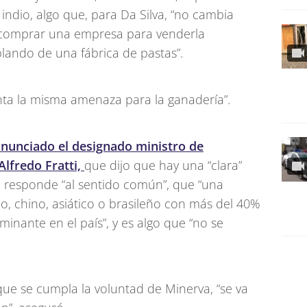
ndio, algo que, para Da Silva, “no cambia
 comprar una empresa para venderla
ando de una fábrica de pastas”.
enta la misma amenaza para la ganadería”.
onunciado el designado ministro de
Alfredo Fratti,
que dijo que hay una “clara”
e responde “al sentido común”, que “una
o, chino, asiático o brasileño con más del 40%
minante en el país”, y es algo que “no se
que se cumpla la voluntad de Minerva, “se va