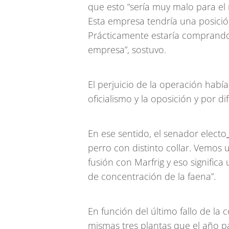
que esto “sería muy malo para el 
Esta empresa tendría una posici
Prácticamente estaría comprando 
empresa”, sostuvo.
El perjuicio de la operación había
oficialismo y la oposición y por di
En ese sentido, el senador electo
perro con distinto collar. Vemos 
fusión con Marfrig y eso signific
de concentración de la faena”.
En función del último fallo de la
mismas tres plantas que el año p