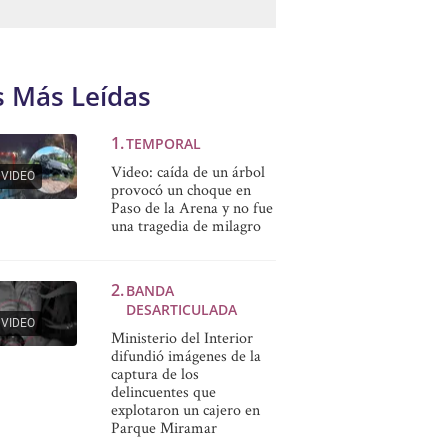
s Más Leídas
TEMPORAL
Video: caída de un árbol
VIDEO
provocó un choque en
Paso de la Arena y no fue
una tragedia de milagro
BANDA
DESARTICULADA
VIDEO
Ministerio del Interior
difundió imágenes de la
captura de los
delincuentes que
explotaron un cajero en
Parque Miramar