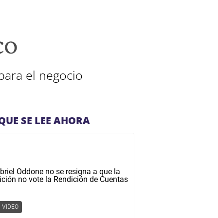
co
para el negocio
QUE SE LEE AHORA
VIDEO