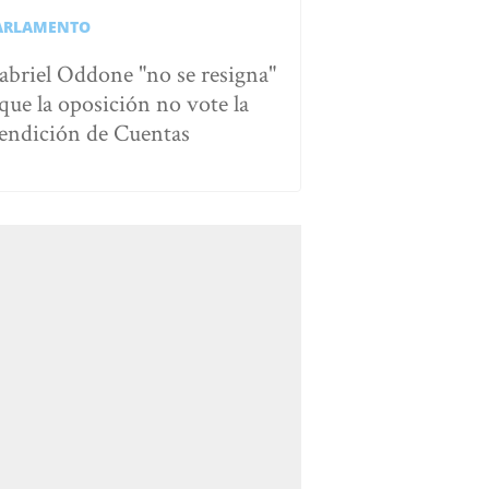
ARLAMENTO
abriel Oddone "no se resigna"
 que la oposición no vote la
endición de Cuentas