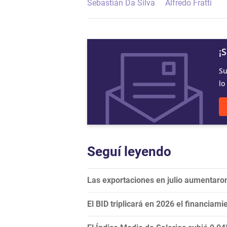
Sebastián Da Silva
Alfredo Fratti
¡
Su
lo
Seguí leyendo
Las exportaciones en julio aumentaron
El BID triplicará en 2026 el financiami