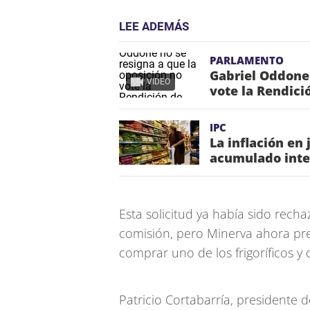
LEE ADEMÁS
PARLAMENTO
Gabriel Oddone 
VIDEO
vote la Rendici
IPC
La inflación en 
acumulado inte
Esta solicitud ya había sido rec
comisión, pero Minerva ahora pr
comprar uno de los frigoríficos y
Patricio Cortabarría, presidente 