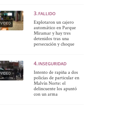
FALLIDO
Explotaron un cajero
VIDEO
automático en Parque
Miramar y hay tres
detenidos tras una
persecución y choque
INSEGURIDAD
Intento de rapiña a dos
VIDEO
policías de particular en
Malvín Norte: el
delincuente los apuntó
con un arma