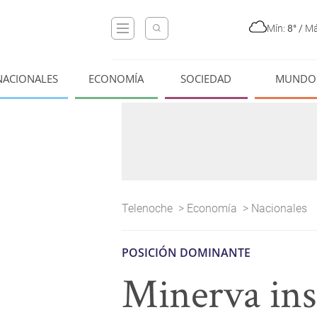
Mín:
8°
/
Má
NACIONALES
ECONOMÍA
SOCIEDAD
MUNDO
Telenoche
>
Economía
>
Nacionales
POSICIÓN DOMINANTE
Minerva ins