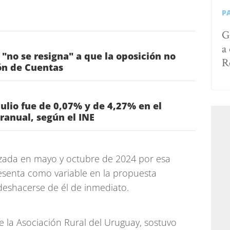
P
G
a
"no se resigna" a que la oposición no
R
ón de Cuentas
julio fue de 0,07% y de 4,27% en el
ranual, según el INE
hazada en mayo y octubre de 2024 por esa
esenta como variable en la propuesta
 deshacerse de él de inmediato.
de la Asociación Rural del Uruguay, sostuvo