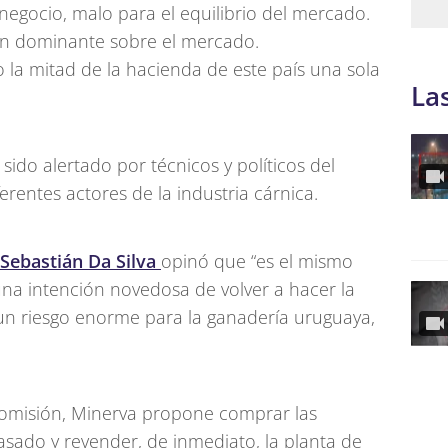
negocio, malo para el equilibrio del mercado.
ón dominante sobre el mercado.
la mitad de la hacienda de este país una sola
La
 sido alertado por técnicos y políticos del
ferentes actores de la industria cárnica.
Sebastián Da Silva
opinó que “es el mismo
una intención novedosa de volver a hacer la
a un riesgo enorme para la ganadería uruguaya,
 comisión, Minerva propone comprar las
asado y revender, de inmediato, la planta de