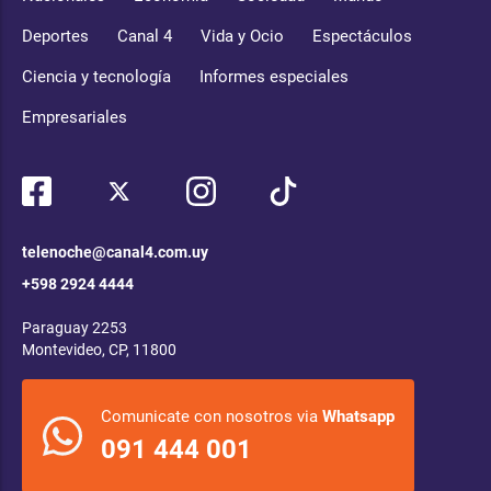
Deportes
Canal 4
Vida y Ocio
Espectáculos
Ciencia y tecnología
Informes especiales
Empresariales
telenoche@canal4.com.uy
+598 2924 4444
Paraguay 2253
Montevideo, CP, 11800
Comunicate con nosotros via
Whatsapp
091 444 001