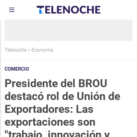
Telenoche
>
Economía
COMERCIO
Presidente del BROU
destacó rol de Unión de
Exportadores: Las
exportaciones son
"trabajo, innovación y