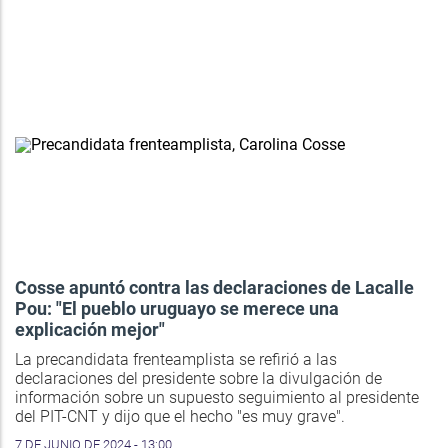
Cosse apuntó contra las declaraciones de Lacalle
Pou: "El pueblo uruguayo se merece una
explicación mejor"
La precandidata frenteamplista se refirió a las
declaraciones del presidente sobre la divulgación de
información sobre un supuesto seguimiento al presidente
del PIT-CNT y dijo que el hecho "es muy grave".
7 DE JUNIO DE 2024 - 13:00