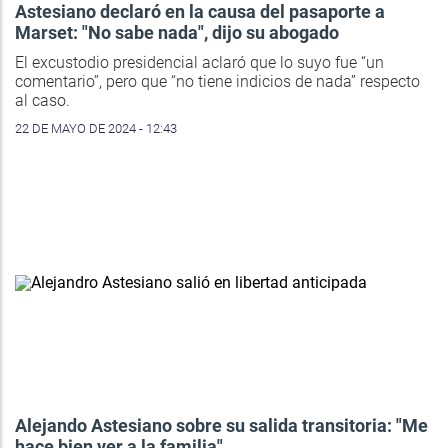
Astesiano declaró en la causa del pasaporte a
Marset: "No sabe nada", dijo su abogado
El excustodio presidencial aclaró que lo suyo fue “un
comentario”, pero que “no tiene indicios de nada” respecto
al caso.
22 DE MAYO DE 2024 - 12:43
Alejando Astesiano sobre su salida transitoria: "Me
hace bien ver a la familia"