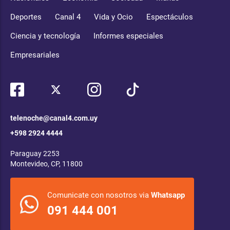
Deportes
Canal 4
Vida y Ocio
Espectáculos
Ciencia y tecnología
Informes especiales
Empresariales
telenoche@canal4.com.uy
+598 2924 4444
Paraguay 2253
Montevideo, CP, 11800
Comunicate con nosotros via
Whatsapp
091 444 001