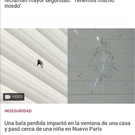
reclaman mayor seguridad: "Tenemos mucho
miedo"
VIDEO
INSEGURIDAD
Una bala perdida impactó en la ventana de una casa
y pasó cerca de una niña en Nuevo París