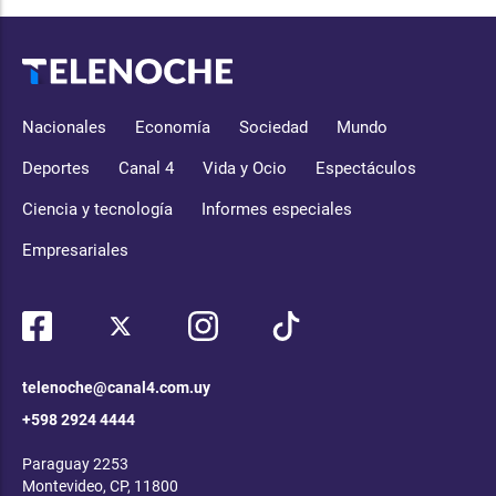
Nacionales
Economía
Sociedad
Mundo
Deportes
Canal 4
Vida y Ocio
Espectáculos
Ciencia y tecnología
Informes especiales
Empresariales
telenoche@canal4.com.uy
+598 2924 4444
Paraguay 2253
Montevideo, CP, 11800