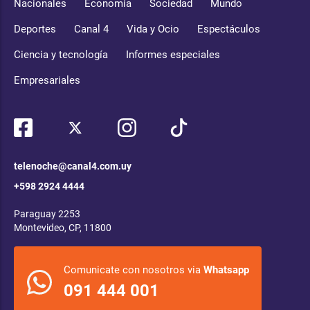
Nacionales
Economía
Sociedad
Mundo
Deportes
Canal 4
Vida y Ocio
Espectáculos
Ciencia y tecnología
Informes especiales
Empresariales
telenoche@canal4.com.uy
+598 2924 4444
Paraguay 2253
Montevideo, CP, 11800
Comunicate con nosotros via
Whatsapp
091 444 001