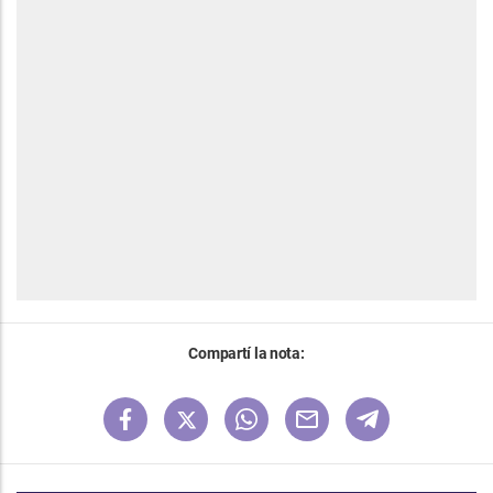
Compartí la nota: