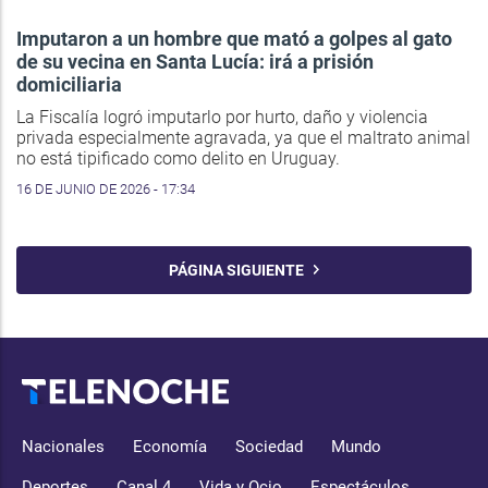
Imputaron a un hombre que mató a golpes al gato
de su vecina en Santa Lucía: irá a prisión
domiciliaria
La Fiscalía logró imputarlo por hurto, daño y violencia
privada especialmente agravada, ya que el maltrato animal
no está tipificado como delito en Uruguay.
16 DE JUNIO DE 2026 - 17:34
PÁGINA SIGUIENTE
Nacionales
Economía
Sociedad
Mundo
Deportes
Canal 4
Vida y Ocio
Espectáculos