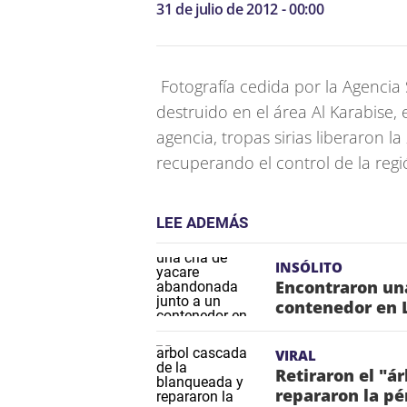
31 de julio de 2012 - 00:00
Fotografía cedida por la Agencia S
destruido en el área Al Karabise, 
agencia, tropas sirias liberaron l
recuperando el control de la regi
LEE ADEMÁS
INSÓLITO
Encontraron un
contenedor en 
VIRAL
Retiraron el "á
repararon la pé