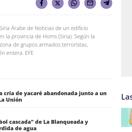
iria Árabe de Noticias de un edificio
en la provincia de Homs (Siria). Según la
a zona de grupos armados terroristas,
ón entera. EFE
a cría de yacaré abandonada junto a un
La
La Unión
rbol cascada" de La Blanqueada y
rdida de agua