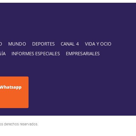
D
MUNDO
DEPORTES
CANAL 4
VIDA Y OCIO
GÍA
INFORMES ESPECIALES
EMPRESARIALES
Whatsapp
os derechos reservados.