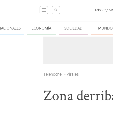
Mín:
8°
/
Má
NACIONALES
ECONOMÍA
SOCIEDAD
MUNDO
Telenoche
>
Virales
Zona derrib