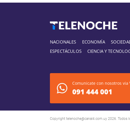
NACIONALES
ECONOMÍA
SOCIEDA
ESPECTÁCULOS
CIENCIA Y TECNOLO
Comunicate con nosotros via
091 444 001
Copyright
telenoche@canal4.com.uy
2026. Todos l