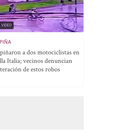
VIDEO
PIÑA
piñaron a dos motociclistas en
lla Italia; vecinos denuncian
iteración de estos robos