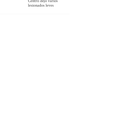
Centro dejó varios
lesionados leves