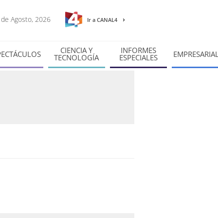
6 de Agosto, 2026
Ir a CANAL4
CIENCIA Y
INFORMES
PECTÁCULOS
EMPRESARIA
TECNOLOGÍA
ESPECIALES