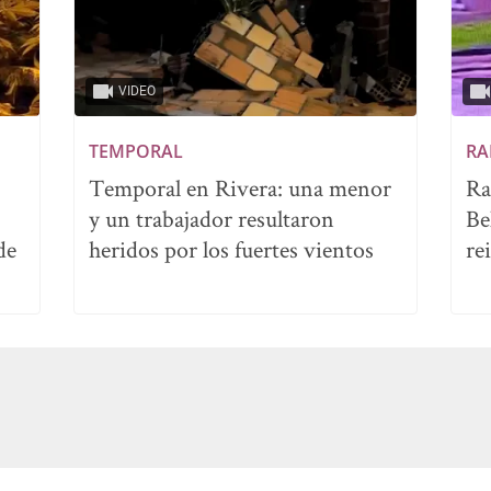
VIDEO
TEMPORAL
RA
Temporal en Rivera: una menor
Ra
y un trabajador resultaron
Be
de
heridos por los fuertes vientos
re