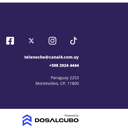
telenoche@canal4.com.uy
+598 2924 4444
Paraguay 2253
Montevideo, CP, 11800