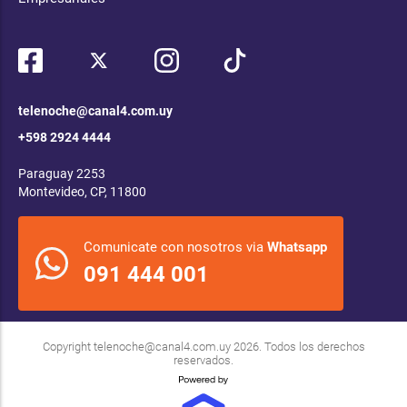
telenoche@canal4.com.uy
+598 2924 4444
Paraguay 2253
Montevideo, CP, 11800
Comunicate con nosotros via
Whatsapp
091 444 001
Copyright
telenoche@canal4.com.uy
2026. Todos los derechos
reservados.