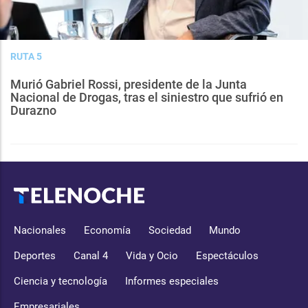
RUTA 5
Murió Gabriel Rossi, presidente de la Junta
Nacional de Drogas, tras el siniestro que sufrió en
Durazno
Nacionales
Economía
Sociedad
Mundo
Deportes
Canal 4
Vida y Ocio
Espectáculos
Ciencia y tecnología
Informes especiales
Empresariales