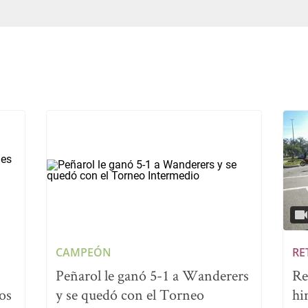
CAMPEÓN
RE
Peñarol le ganó 5-1 a Wanderers
Re
os
y se quedó con el Torneo
hi