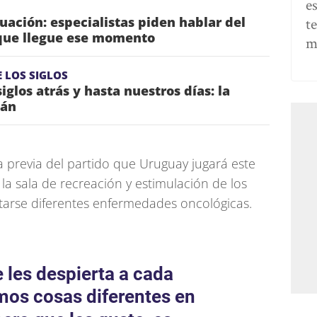
e
ación: especialistas piden hablar del
t
que llegue ese momento
m
 LOS SIGLOS
iglos atrás y hasta nuestros días: la
tán
la previa del partido que Uruguay jugará este
a sala de recreación y estimulación de los
atarse diferentes enfermedades oncológicas.
 les despierta a cada
mos cosas diferentes en