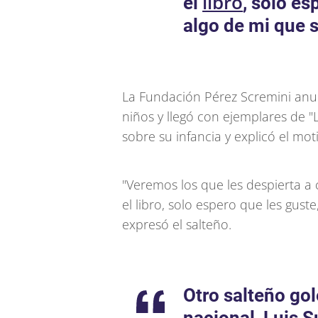
libro
el
, solo es
algo de mi que s
La Fundación Pérez Scremini anunc
niños y llegó con ejemplares de "L
sobre su infancia y explicó el mo
"Veremos los que les despierta a
el libro, solo espero que les guste
expresó el salteño.
Otro salteño gol