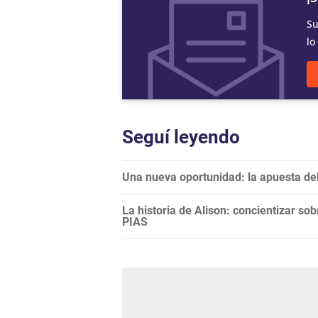
Su
lo
Seguí leyendo
Una nueva oportunidad: la apuesta del
La historia de Alison: concientizar sobr
PIAS