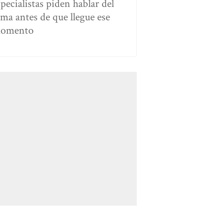
specialistas piden hablar del
ema antes de que llegue ese
omento