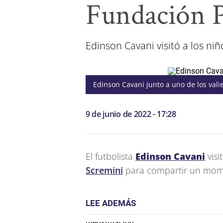
Fundación P
Edinson Cavani visitó a los n
Edinson Cavani junto a uno de los vali
9 de junio de 2022 - 17:28
El futbolista
Edinson Cavani
visi
Scremini
para compartir un moment
LEE ADEMÁS