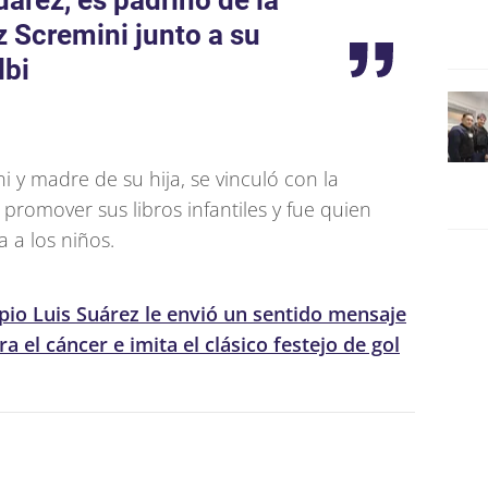
uárez, es padrino de la
 Scremini junto a su
lbi
i y madre de su hija, se vinculó con la
a promover sus libros infantiles y fue quien
a a los niños.
opio Luis Suárez le envió un sentido mensaje
a el cáncer e imita el clásico festejo de gol