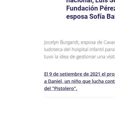
nacional, Luis S
Fundación Pérez
esposa Sofía Ba
Jocelyn Burgardt, esposa de Cavan
ludoteca del hospital infantil par
tuvo la idea de gestionar una visit
El 9 de setiembre de 2021 el pr
a Daniel, un niño que lucha contr
del "Pistolero".