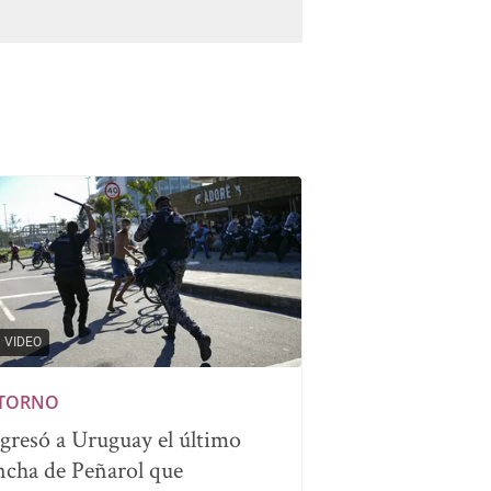
VIDEO
TORNO
gresó a Uruguay el último
ncha de Peñarol que