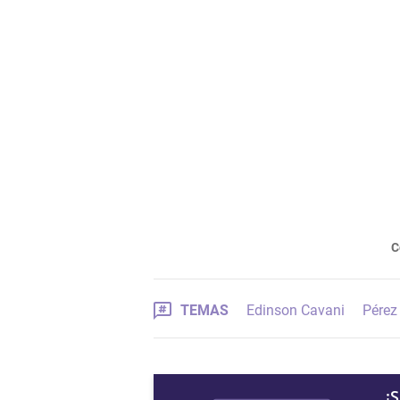
C
TEMAS
Edinson Cavani
Pérez
¡