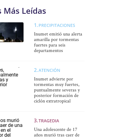
s Más Leídas
PRECIPITACIONES
Inumet emitió una alerta
amarilla por tormentas
fuertes para seis
departamentos
ATENCIÓN
Inumet advierte por
tormentas muy fuertes,
puntualmente severas y
posterior formación de
ciclón extratropical
TRAGEDIA
Una adolescente de 17
años murió tras caer de