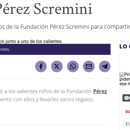
érez Scremini
iños de la Fundación Pérez Scremini para compar
LO 
entes.
tó a los valientes niños de la Fundación
Pérez
o con ellos y llevarles varios regalos.
D
P