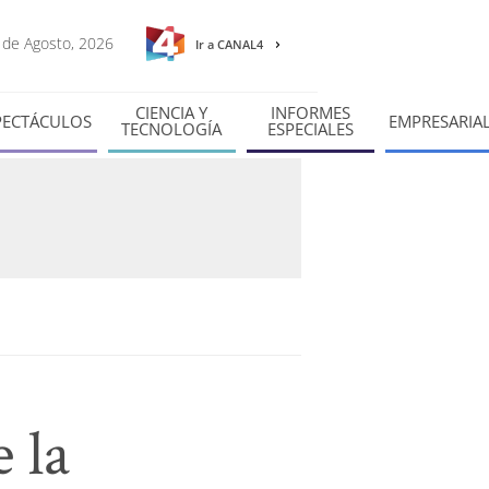
5 de Agosto, 2026
Ir a CANAL4
CIENCIA Y
INFORMES
PECTÁCULOS
EMPRESARIA
TECNOLOGÍA
ESPECIALES
 la