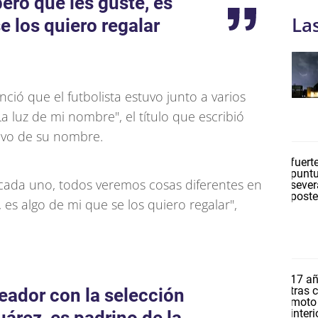
pero que les guste, es
La
e los quiero regalar
ió que el futbolista estuvo junto a varios
a luz de mi nombre", el título que escribió
tivo de su nombre.
 cada uno, todos veremos cosas diferentes en
, es algo de mi que se los quiero regalar",
eador con la selección