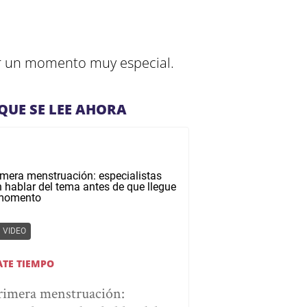
tir un momento muy especial.
QUE SE LEE AHORA
VIDEO
ATE TIEMPO
rimera menstruación: