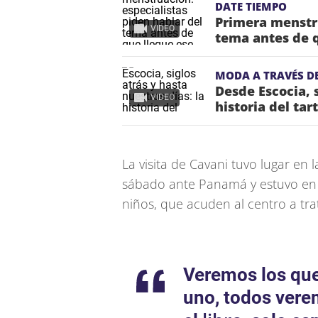
DATE TIEMPO
Primera menstru
VIDEO
tema antes de 
MODA A TRAVÉS DE
Desde Escocia, s
VIDEO
historia del tar
La visita de Cavani tuvo lugar en 
sábado ante Panamá y estuvo en l
niños, que acuden al centro a tr
Veremos los que
uno, todos vere