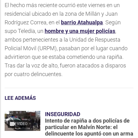
El hecho más reciente ocurrió este viernes en un
residencial ubicado en la zona de Millán y Juan
Rodríguez Correa, en el
barrio Atahualpa
. Según
supo Teledía, un
hombre y una mujer policías
,
ambos pertenecientes a la Unidad de Respuesta
Policial Móvil (URPM), pasaban por el lugar cuando
advirtieron que se estaba cometiendo una rapiña.
Tras dar la voz de alto, fueron atacados a disparos
por cuatro delincuentes.
LEE ADEMÁS
INSEGURIDAD
Intento de rapiña a dos policías de
VIDEO
particular en Malvín Norte: el
delincuente los apuntó con un arma