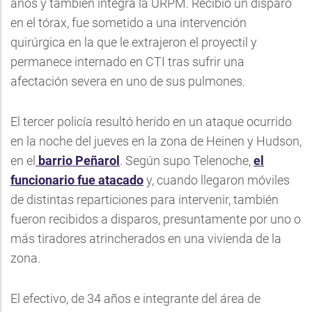
años y también integra la URPM. Recibió un disparo
en el tórax, fue sometido a una intervención
quirúrgica en la que le extrajeron el proyectil y
permanece internado en CTI tras sufrir una
afectación severa en uno de sus pulmones.
El tercer policía resultó herido en un ataque ocurrido
en la noche del jueves en la zona de Heinen y Hudson,
en el
barrio Peñarol
. Según supo Telenoche,
el
funcionario fue atacado
y, cuando llegaron móviles
de distintas reparticiones para intervenir, también
fueron recibidos a disparos, presuntamente por uno o
más tiradores atrincherados en una vivienda de la
zona.
El efectivo, de 34 años e integrante del área de