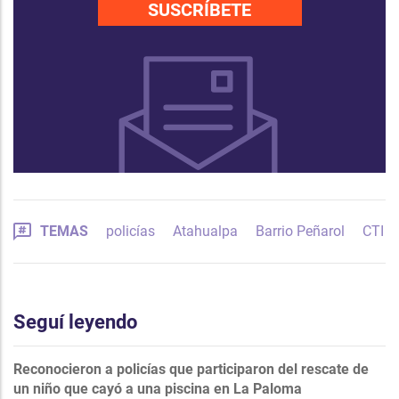
SUSCRÍBETE
TEMAS
policías
Atahualpa
Barrio Peñarol
CTI
Seguí leyendo
Reconocieron a policías que participaron del rescate de
un niño que cayó a una piscina en La Paloma