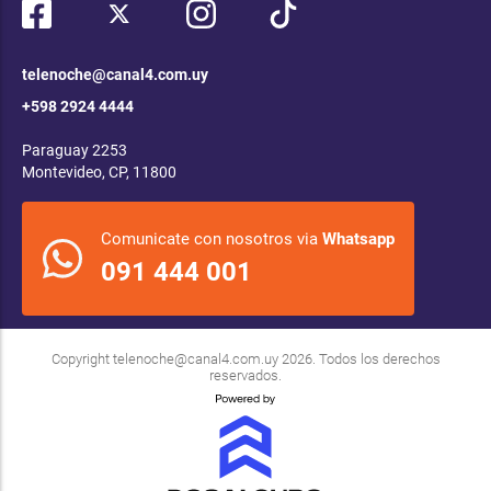
telenoche@canal4.com.uy
+598 2924 4444
Paraguay 2253
Montevideo, CP, 11800
Comunicate con nosotros via
Whatsapp
091 444 001
Copyright
telenoche@canal4.com.uy
2026. Todos los derechos
reservados.