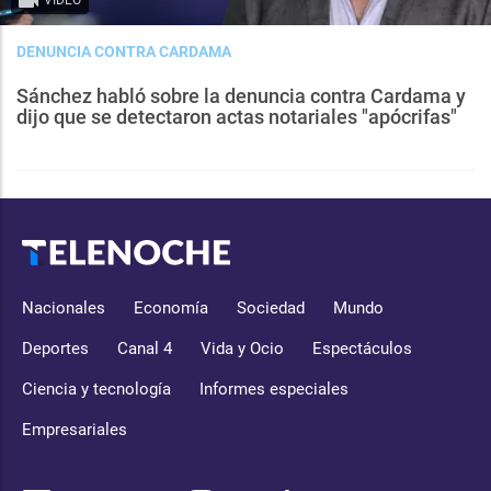
VIDEO
DENUNCIA CONTRA CARDAMA
Sánchez habló sobre la denuncia contra Cardama y
dijo que se detectaron actas notariales "apócrifas"
Nacionales
Economía
Sociedad
Mundo
Deportes
Canal 4
Vida y Ocio
Espectáculos
Ciencia y tecnología
Informes especiales
Empresariales