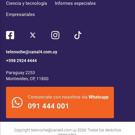
Ciencia y tecnología
Informes especiales
Empresariales
telenoche@canal4.com.uy
+598 2924 4444
Paraguay 2253
Montevideo, CP, 11800
Comunicate con nosotros via
Whatsapp
091 444 001
Copyright
telenoche@canal4.com.uy
2026. Todos los derechos
reservados.