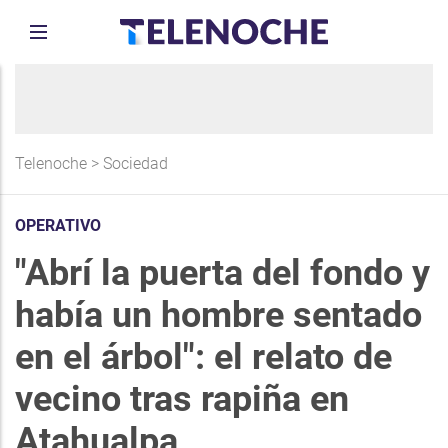
Telenoche
>
Sociedad
OPERATIVO
"Abrí la puerta del fondo y
había un hombre sentado
en el árbol": el relato de
vecino tras rapiña en
Atahualpa