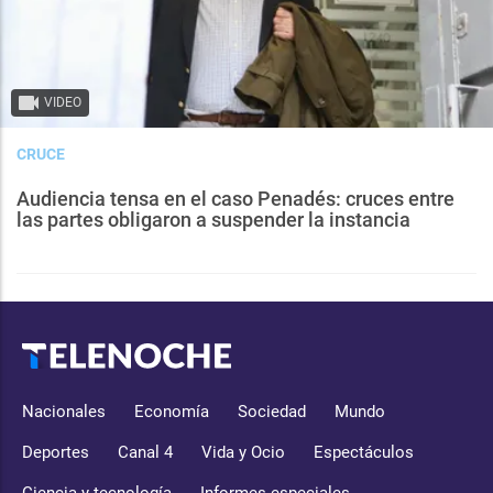
VIDEO
CRUCE
Audiencia tensa en el caso Penadés: cruces entre
las partes obligaron a suspender la instancia
Nacionales
Economía
Sociedad
Mundo
Deportes
Canal 4
Vida y Ocio
Espectáculos