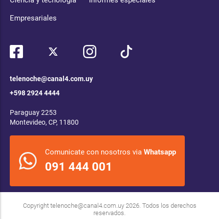
Ciencia y tecnología
Informes especiales
Empresariales
telenoche@canal4.com.uy
+598 2924 4444
Paraguay 2253
Montevideo, CP, 11800
Comunicate con nosotros via
Whatsapp
091 444 001
Copyright
telenoche@canal4.com.uy
2026. Todos los derechos
reservados.