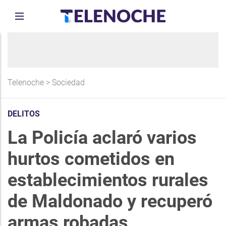
Telenoche
>
Sociedad
DELITOS
La Policía aclaró varios
hurtos cometidos en
establecimientos rurales
de Maldonado y recuperó
armas robadas