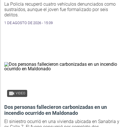
La Policía recuperó cuatro vehículos denunciados como
sustraídos, aunque el joven fue formalizado por seis
delitos.
1 DE AGOSTO DE 2026 - 15:09
VIDEO
Dos personas fallecieron carbonizadas en un
incendio ocurrido en Maldonado
El siniestro ocurrió en una vivienda ubicada en Sanabria y
ex Calle 7. El fuego consumió por completo dos