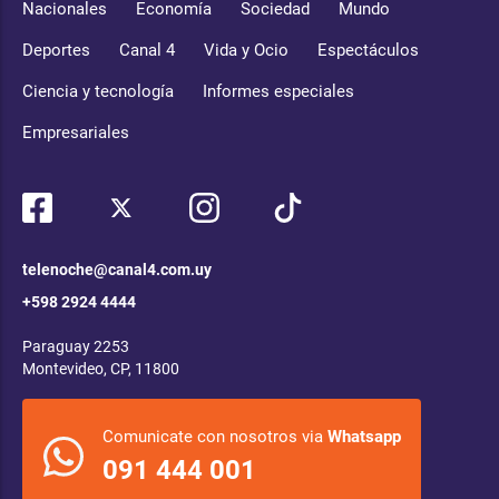
Nacionales
Economía
Sociedad
Mundo
Deportes
Canal 4
Vida y Ocio
Espectáculos
Ciencia y tecnología
Informes especiales
Empresariales
telenoche@canal4.com.uy
+598 2924 4444
Paraguay 2253
Montevideo, CP, 11800
Comunicate con nosotros via
Whatsapp
091 444 001