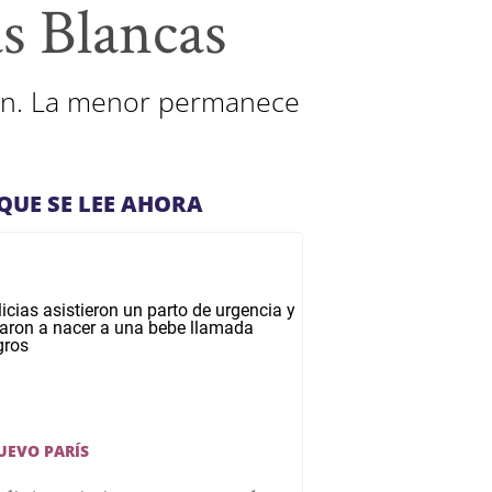
as Blancas
ción. La menor permanece
QUE SE LEE AHORA
UEVO PARÍS