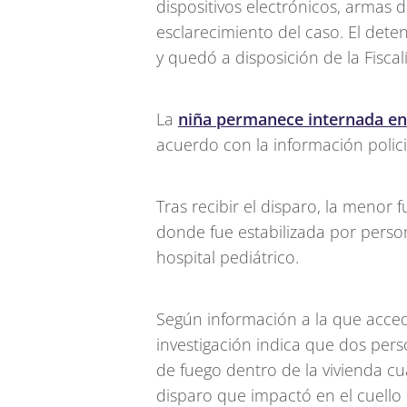
dispositivos electrónicos, armas 
esclarecimiento del caso. El dete
y quedó a disposición de la Fiscal
La
niña permanece internada en e
acuerdo con la información policia
Tras recibir el disparo, la menor f
donde fue estabilizada por person
hospital pediátrico.
Según información a la que accedi
investigación indica que dos pe
de fuego dentro de la vivienda c
disparo que impactó en el cuello 