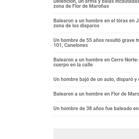
Detención, un arma y balas incautadas:
zona de Flor de Maroñas
Balearon a un hombre en el tórax en Ja
zona de los disparos
Un hombre de 55 años resultó grave tr
101, Canelones
Balearon a un hombre en Cerro Norte:
cuerpo en la calle
Un hombre bajó de un auto, disparó y 
Balearon a un hombre en Flor de Maro
Un hombre de 38 años fue baleado en B