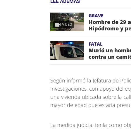
LEE ADEMÁS
GRAVE
Hombre de 29 añ
VIDEO
Hipódromo y pe
FATAL
Murió un hombre
contra un cami
Según informó la Jefatura de Poli
Investigaciones, con apoyo del e
una vivienda ubicada sobre la ca
mayor de edad que estaría presu
La medida judicial tenía como ob