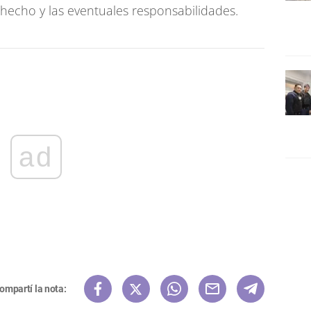
 hecho y las eventuales responsabilidades.
ad
ompartí la nota: