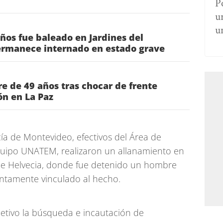
P
u
u
os fue baleado en Jardines del
rmanece internado en estado grave
 de 49 años tras chocar de frente
ón en La Paz
cía de Montevideo, efectivos del Área de
quipo UNATEM, realizaron un allanamiento en
lle Helvecia, donde fue detenido un hombre
ntamente vinculado al hecho.
jetivo la búsqueda e incautación de