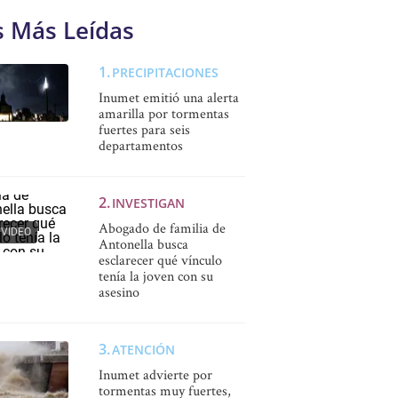
s Más Leídas
PRECIPITACIONES
Inumet emitió una alerta
amarilla por tormentas
fuertes para seis
departamentos
INVESTIGAN
Abogado de familia de
VIDEO
Antonella busca
esclarecer qué vínculo
tenía la joven con su
asesino
ATENCIÓN
Inumet advierte por
tormentas muy fuertes,