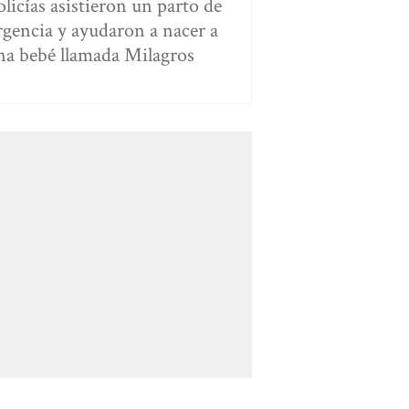
olicías asistieron un parto de
rgencia y ayudaron a nacer a
na bebé llamada Milagros