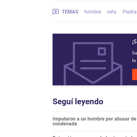
TEMAS
hombre
niña
Piedra
¡
Su
lo
Seguí leyendo
Imputaron a un hombre por abusar de l
condenada