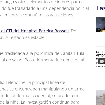
de fuego y otros elementos de interés para el
La
nido fue trasladado a una dependencia policial
ía, mientras continúan las actuaciones.
l CTI del Hospital Pereira Rossell
. De
l, su estado es estable.
ue trasladada a la policlínica de Capitán Tula,
al de salud. Posteriormente fue derivada al
ó Telenoche, la principal línea de
rsonas se encontraban manipulando un arma
uando, de forma accidental, se produjo un
de la niña. La investigación continúa para