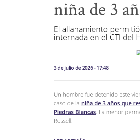
niña de 3 añ
El allanamiento permiti
internada en el CTI del H
3 de julio de 2026 - 17:48
Un hombre fue detenido este viern
caso de la
niña de 3 años que res
Piedras Blancas
. La menor perma
Rossell.