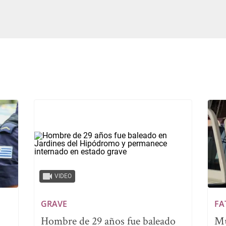
VIDEO
GRAVE
FA
Hombre de 29 años fue baleado
Mu