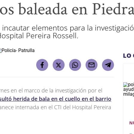
os baleada en Piedr
ó incautar elementos para la investiga
ospital Pereira Rossell.
LO 
es en el marco de la investigación por el
ultó herida de bala en el cuello en el barrio
nece internada en el CTI del Hospital Pereira
N