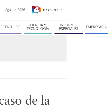
6 de Agosto, 2026
Ir a CANAL4
CIENCIA Y
INFORMES
PECTÁCULOS
EMPRESARIA
TECNOLOGÍA
ESPECIALES
aso de la