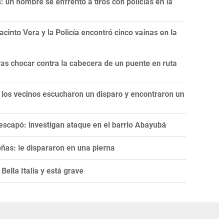
 un hombre se enfrentó a tiros con policías en la
cinto Vera y la Policía encontró cinco vainas en la
as chocar contra la cabecera de un puente en ruta
 los vecinos escucharon un disparo y encontraron un
escapó: investigan ataque en el barrio Abayubá
ñas: le dispararon en una pierna
ella Italia y está grave