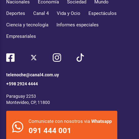
Nacionales
Economía
Sociedad
Mundo
Deportes
Canal 4
Vida y Ocio
Espectáculos
Ciencia y tecnología
Informes especiales
Empresariales
telenoche@canal4.com.uy
+598 2924 4444
Paraguay 2253
Montevideo, CP, 11800
Comunicate con nosotros via
Whatsapp
091 444 001