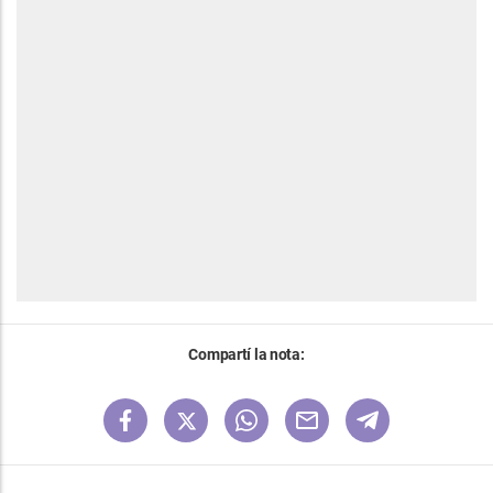
Compartí la nota: