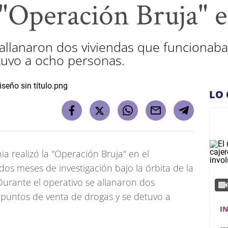
 "Operación Bruja" 
 allanaron dos viviendas que funciona
tuvo a ocho personas.
LO 
ia realizó la "Operación Bruja" en el
os meses de investigación bajo la órbita de la
 Durante el operativo se allanaron dos
puntos de venta de drogas y se detuvo a
I