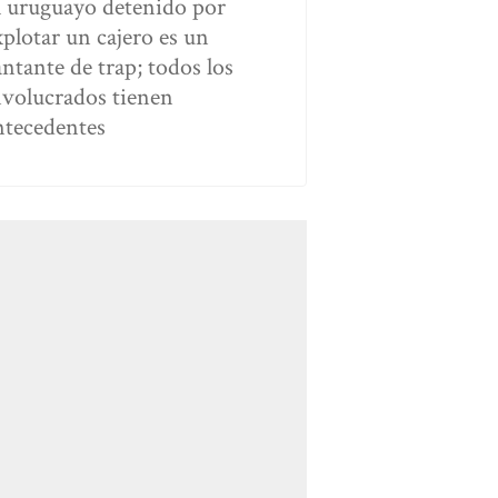
l uruguayo detenido por
xplotar un cajero es un
antante de trap; todos los
nvolucrados tienen
ntecedentes