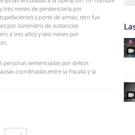
rsonas vinculadas a la operación. Un hombre
y tres meses de penitenciaría por
tupefacientes y porte de armas, otro fue
La
es por suministro de sustancias
cero a tres años y seis meses por
es.
s personas sentenciadas por delitos
ausas coordinadas entre la Fiscalía y la