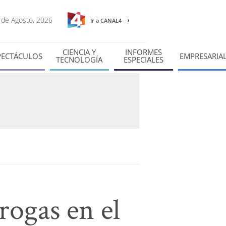
8 de Agosto, 2026
Ir a CANAL4
CIENCIA Y
INFORMES
PECTÁCULOS
EMPRESARIA
TECNOLOGÍA
ESPECIALES
rogas en el