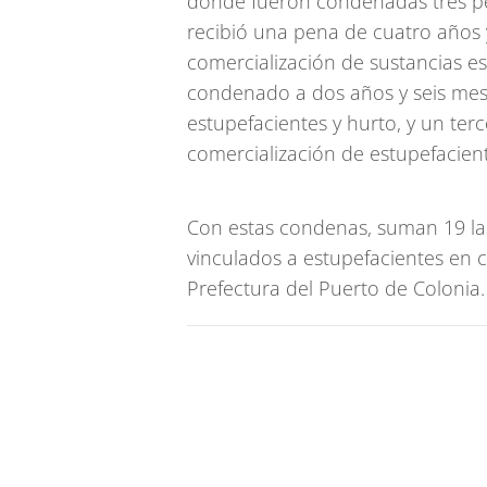
donde fueron condenadas tres pe
recibió una pena de cuatro años 
comercialización de sustancias es
condenado a dos años y seis mes
estupefacientes y hurto, y un ter
comercialización de estupefacient
Con estas condenas, suman 19 la
vinculados a estupefacientes en c
Prefectura del Puerto de Colonia.