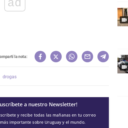
ad
ompartí la nota:
drogas
Suscríbete a nuestro Newsletter!
scríbete y recibe todas las mañanas en tu correo
 más importante sobre Uruguay y el mundo.