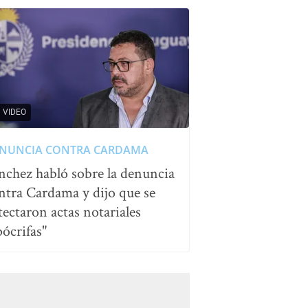
VIDEO
NUNCIA CONTRA CARDAMA
nchez habló sobre la denuncia
ntra Cardama y dijo que se
tectaron actas notariales
pócrifas"