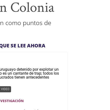
en Colonia
ban como puntos de
QUE SE LEE AHORA
VIDEO
NVESTIGACIÓN