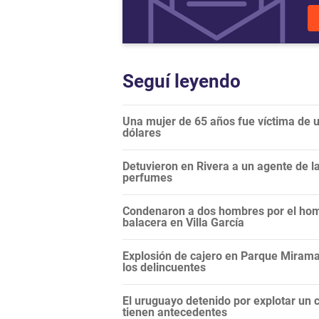
Seguí leyendo
Una mujer de 65 años fue víctima de un
dólares
Detuvieron en Rivera a un agente de 
perfumes
Condenaron a dos hombres por el hom
balacera en Villa García
Explosión de cajero en Parque Miramar
los delincuentes
El uruguayo detenido por explotar un c
tienen antecedentes