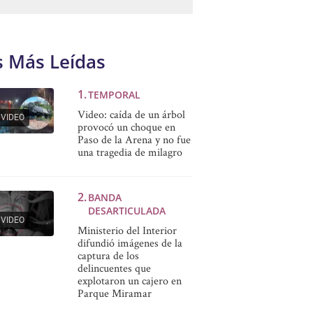
s Más Leídas
TEMPORAL
Video: caída de un árbol
VIDEO
provocó un choque en
Paso de la Arena y no fue
una tragedia de milagro
BANDA
DESARTICULADA
VIDEO
Ministerio del Interior
difundió imágenes de la
captura de los
delincuentes que
explotaron un cajero en
Parque Miramar