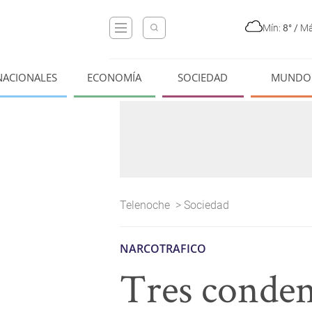
Mín:
8°
/
Má
NACIONALES
ECONOMÍA
SOCIEDAD
MUNDO
Telenoche
>
Sociedad
NARCOTRAFICO
Tres conden