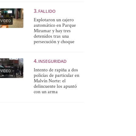
FALLIDO
Explotaron un cajero
VIDEO
automático en Parque
Miramar y hay tres
detenidos tras una
persecución y choque
INSEGURIDAD
Intento de rapiña a dos
VIDEO
policías de particular en
Malvín Norte: el
delincuente los apuntó
con un arma