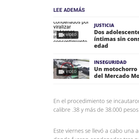
LEE ADEMÁS
JUSTICIA
Dos adolescent
VIDEO
íntimas sin con
edad
INSEGURIDAD
Un motochorro l
VIDEO
del Mercado Mo
En el procedimiento se incautaro
calibre .38 y más de 38.000 pesos
Este viernes se llevó a cabo una 