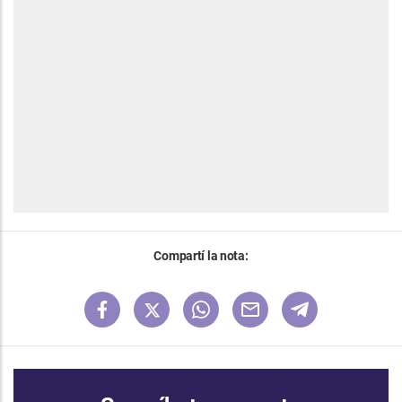
Compartí la nota: