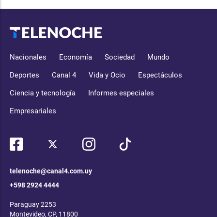
Nacionales
Economía
Sociedad
Mundo
Deportes
Canal 4
Vida y Ocio
Espectáculos
Ciencia y tecnología
Informes especiales
Empresariales
telenoche@canal4.com.uy
+598 2924 4444
Paraguay 2253
Montevideo, CP, 11800