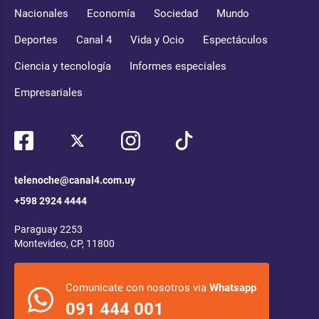
Nacionales
Economía
Sociedad
Mundo
Deportes
Canal 4
Vida y Ocio
Espectáculos
Ciencia y tecnología
Informes especiales
Empresariales
telenoche@canal4.com.uy
+598 2924 4444
Paraguay 2253
Montevideo, CP, 11800
Comunicate con nosotros via
Whatsapp
091 444 001