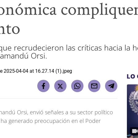
conómica compliquen
nto
ue recrudecieron las críticas hacia la
Yamandú Orsi.
LO 
mandú Orsi, envió señales a su sector político
e ha generado preocupación en el Poder