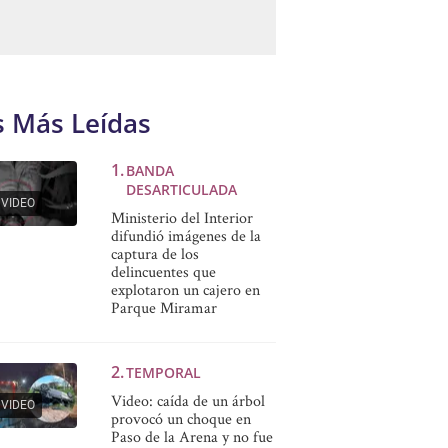
s Más Leídas
BANDA
DESARTICULADA
VIDEO
Ministerio del Interior
difundió imágenes de la
captura de los
delincuentes que
explotaron un cajero en
Parque Miramar
TEMPORAL
Video: caída de un árbol
VIDEO
provocó un choque en
Paso de la Arena y no fue