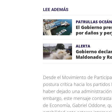
LEE ADEMÁS
PATRULLAS OCEÁN
El Gobierno pr
por daños y per
ALERTA
Gobierno declar
Maldonado y Roc
Desde el Movimiento de Particip
postura crítica hacia los partido
haber dejado una administración
embargo, este mensaje contrasta 
de Economía, Gabriel Oddone, q