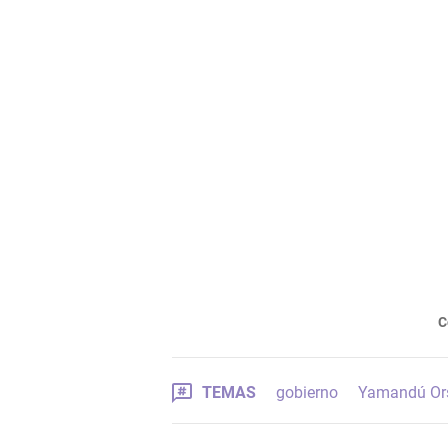
C
TEMAS
gobierno
Yamandú Or