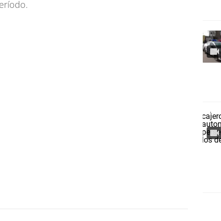
eríodo.