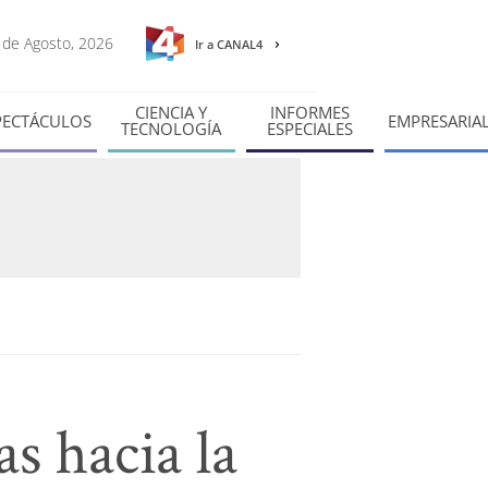
8 de Agosto, 2026
Ir a CANAL4
CIENCIA Y
INFORMES
PECTÁCULOS
EMPRESARIA
TECNOLOGÍA
ESPECIALES
s hacia la