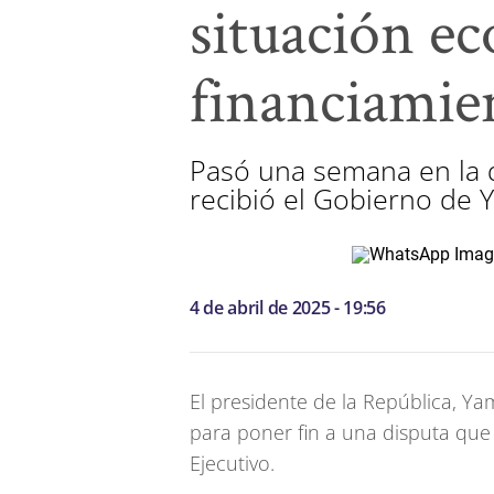
situación e
financiamie
Pasó una semana en la q
recibió el Gobierno de 
4 de abril de 2025 - 19:56
El presidente de la República, Ya
para poner fin a una disputa qu
Ejecutivo.