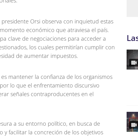
onales.
l presidente Orsi observa con inquietud estas
l momento económico que atraviesa el país.
La
pa clave de negociaciones para acceder a
estionados, los cuales permitirían cumplir con
esidad de aumentar impuestos.
 es mantener la confianza de los organismos
, por lo que el enfrentamiento discursivo
nerar señales contraproducentes en el
esura a su entorno político, en busca de
 y facilitar la concreción de los objetivos