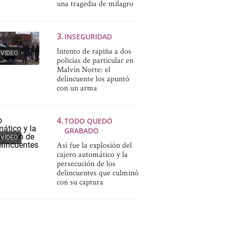
una tragedia de milagro
INSEGURIDAD
Intento de rapiña a dos
VIDEO
policías de particular en
Malvín Norte: el
delincuente los apuntó
con un arma
TODO QUEDÓ
GRABADO
VIDEO
Así fue la explosión del
cajero automático y la
persecución de los
delincuentes que culminó
con su captura