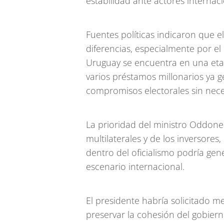
estabilidad ante actores internaci
Fuentes políticas indicaron que e
diferencias, especialmente por e
Uruguay se encuentra en una eta
varios préstamos millonarios ya g
compromisos electorales sin nec
La prioridad del ministro Oddone
multilaterales y de los inversores
dentro del oficialismo podría ge
escenario internacional.
El presidente habría solicitado m
preservar la cohesión del gobierno