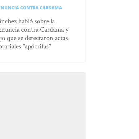
ENUNCIA CONTRA CARDAMA
ánchez habló sobre la
enuncia contra Cardama y
ijo que se detectaron actas
otariales "apócrifas"