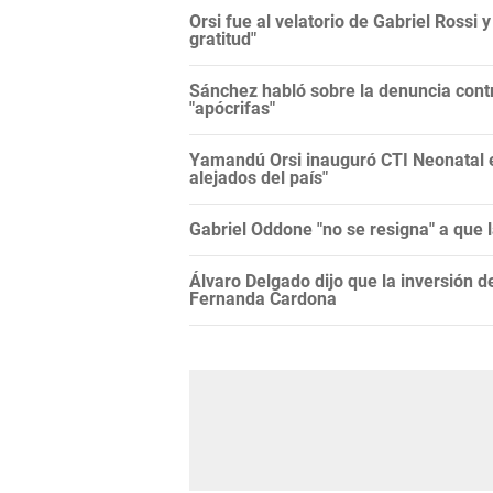
Orsi fue al velatorio de Gabriel Rossi 
gratitud"
Sánchez habló sobre la denuncia contr
"apócrifas"
Yamandú Orsi inauguró CTI Neonatal en
alejados del país"
Gabriel Oddone "no se resigna" a que 
Álvaro Delgado dijo que la inversión d
Fernanda Cardona