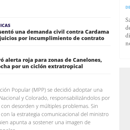
D
S
ICAS
d
esentó una demanda civil contra Cardama
d
juicios por incumplimiento de contrato
n
ó alerta roja para zonas de Canelones,
ha por un ciclón extratropical
ación Popular (MPP) se decidió adoptar una
s Nacional y Colorado, responsabilizándolos por
 con desorden y múltiples problemas. Sin
con la estrategia comunicacional del ministro
uien apunta a sostener una imagen de