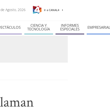
8 de Agosto, 2026
Ir a CANAL4
CIENCIA Y
INFORMES
PECTÁCULOS
EMPRESARIA
TECNOLOGÍA
ESPECIALES
claman