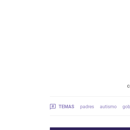
C
TEMAS
padres
autismo
gob