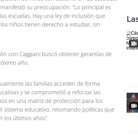
, manifestó su preocupación: "Lo principal es
as escuelas. Hay una ley de inclusión que
La
 los niños tienen derecho a estudiar, sin
nión con Caggiani buscó obtener garantías de
próximo año.
ualmente las familias acceden de forma
cativas y se comprometió a reforzar las
emos en una matriz de protección para los
del sistema educativo, retomando políticas que
n los últimos años".