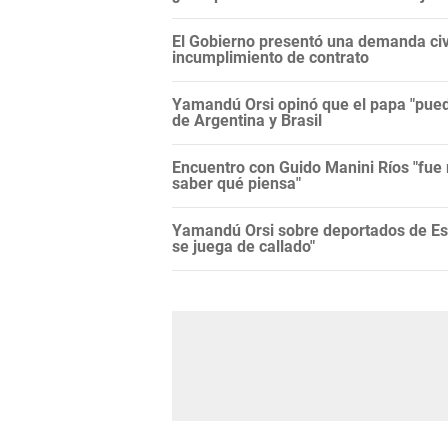
El Gobierno presentó una demanda civi
incumplimiento de contrato
Yamandú Orsi opinó que el papa "puede
de Argentina y Brasil
Encuentro con Guido Manini Ríos "fue 
saber qué piensa"
Yamandú Orsi sobre deportados de Es
se juega de callado"