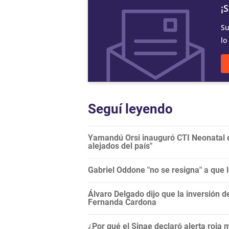
¡
Su
lo
Seguí leyendo
Yamandú Orsi inauguró CTI Neonatal en
alejados del país"
Gabriel Oddone "no se resigna" a que 
Álvaro Delgado dijo que la inversión d
Fernanda Cardona
¿Por qué el Sinae declaró alerta roja