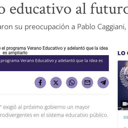
 educativo al futu
aron su preocupación a Pablo Caggiani
LO 
l programa Verano Educativo y adelantó que la idea es
" exigió al próximo gobierno un mayor
divergentes en el sistema educativo público.
D