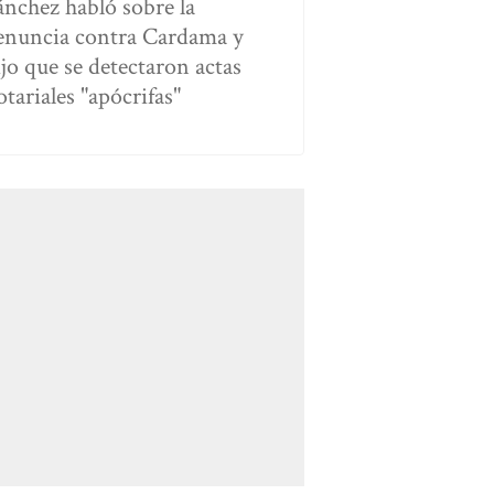
ánchez habló sobre la
enuncia contra Cardama y
ijo que se detectaron actas
otariales "apócrifas"