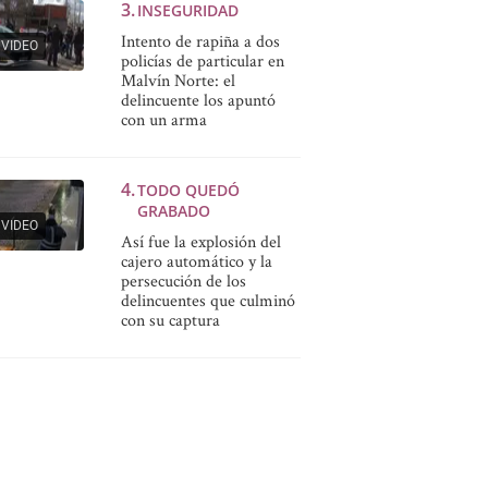
INSEGURIDAD
Intento de rapiña a dos
VIDEO
policías de particular en
Malvín Norte: el
delincuente los apuntó
con un arma
TODO QUEDÓ
GRABADO
VIDEO
Así fue la explosión del
cajero automático y la
persecución de los
delincuentes que culminó
con su captura