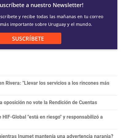
Suscríbete a nuestro Newsletter!
scríbete y recibe todas las mañanas en tu correo
 más importante sobre Uruguay y el mundo.
SUSCRÍBETE
 Rivera: "Llevar los servicios a los rincones más
la oposición no vote la Rendición de Cuentas
e HIF-Global "está en riesgo" y responsabilizó a
 mientras Inumet mantenía una advertencia naranja?