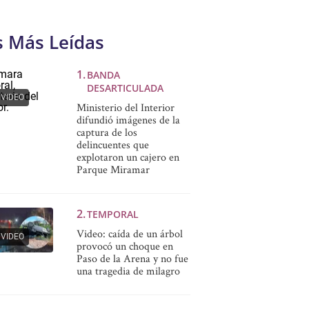
s Más Leídas
BANDA
DESARTICULADA
VIDEO
Ministerio del Interior
difundió imágenes de la
captura de los
delincuentes que
explotaron un cajero en
Parque Miramar
TEMPORAL
Video: caída de un árbol
VIDEO
provocó un choque en
Paso de la Arena y no fue
una tragedia de milagro