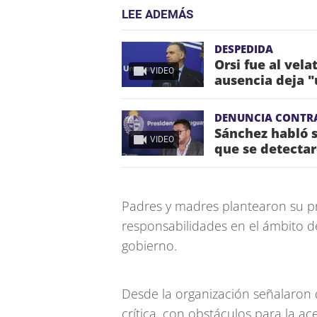
LEE ADEMÁS
DESPEDIDA
Orsi fue al vela
VIDEO
ausencia deja "
DENUNCIA CONTR
Sánchez habló s
VIDEO
que se detectar
Padres y madres plantearon su p
responsabilidades en el ámbito d
gobierno.
Desde la organización señalaron 
crítica, con obstáculos para la a