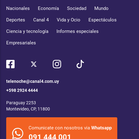
Nacionales
Economía
Sociedad
Mundo
Deportes
Canal 4
Vida y Ocio
Espectáculos
Ciencia y tecnología
Informes especiales
Empresariales
telenoche@canal4.com.uy
+598 2924 4444
Paraguay 2253
Montevideo, CP, 11800
Comunicate con nosotros via
Whatsapp
091 444 001