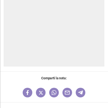
Compartí la nota: