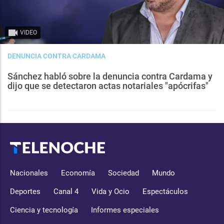
VIDEO
DENUNCIA CONTRA CARDAMA
Sánchez habló sobre la denuncia contra Cardama y
dijo que se detectaron actas notariales "apócrifas"
Nacionales
Economía
Sociedad
Mundo
Deportes
Canal 4
Vida y Ocio
Espectáculos
Ciencia y tecnología
Informes especiales