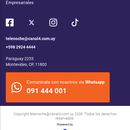
Empresariales
telenoche@canal4.com.uy
+598 2924 4444
Paraguay 2253
Montevideo, CP, 11800
Comunicate con nosotros via
Whatsapp
091 444 001
Copyright
telenoche@canal4.com.uy
2026. Todos los derechos
reservados.