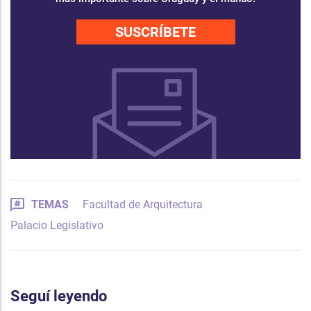
SUSCRÍBETE
TEMAS
Facultad de Arquitectura
Palacio Legislativo
Seguí leyendo