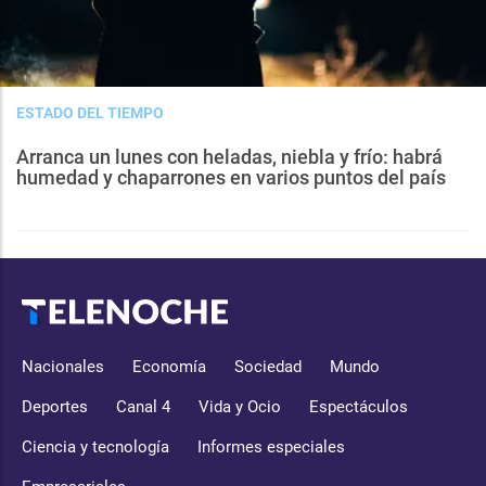
ESTADO DEL TIEMPO
Arranca un lunes con heladas, niebla y frío: habrá
humedad y chaparrones en varios puntos del país
Nacionales
Economía
Sociedad
Mundo
Deportes
Canal 4
Vida y Ocio
Espectáculos
Ciencia y tecnología
Informes especiales