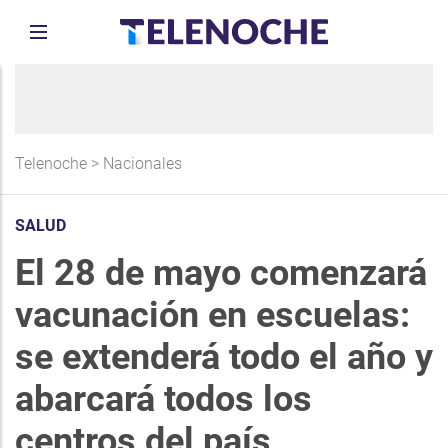
Telenoche
>
Nacionales
SALUD
El 28 de mayo comenzará
vacunación en escuelas:
se extenderá todo el año y
abarcará todos los
centros del país