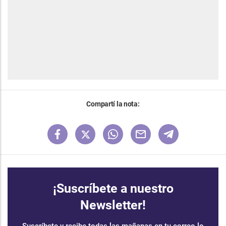
Compartí la nota:
¡Suscríbete a nuestro
Newsletter!
Suscríbete y recibe todas las mañanas en tu correo lo