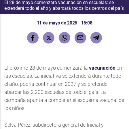
El 28 de mayo comenzará vacunación en escuelas: se
extenderá todo el año y abarcará todos los centros del país
11 de mayo de 2026 - 16:08
El próximo 28 de mayo comenzará la
vacunación
en
las escuelas. La iniciativa se extenderá durante todo
el año, podría continuar en 2027 y se pretende
abarcar las 2.200 escuelas de todo el país. La
campaña apunta a completar el esquema vacunal de
los niños.
Selva Pérez, subdirectora general de Inicial y