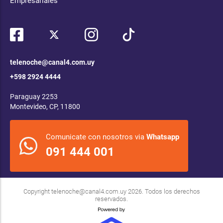
Empresariales
telenoche@canal4.com.uy
+598 2924 4444
Paraguay 2253
Montevideo, CP, 11800
Comunicate con nosotros via
Whatsapp
091 444 001
Copyright
telenoche@canal4.com.uy
2026. Todos los derechos
reservados.